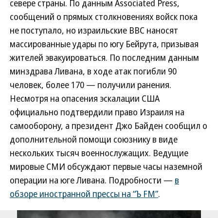
севере страны. По данным Associated Press,
сообщений о прямых столкновениях войск пока
не поступало, но израильские ВВС наносят
массированные удары по югу Бейрута, призывая
жителей эвакуироваться. По последним данным
минздрава Ливана, в ходе атак погибли 90
человек, более 170 — получили ранения.
Несмотря на опасения эскалации США
официально подтвердили право Израиля на
самооборону, а президент Джо Байден сообщил о
дополнительной помощи союзнику в виде
нескольких тысяч военнослужащих. Ведущие
мировые СМИ обсуждают первые часы наземной
операции на юге Ливана. Подробности —
в
обзоре иностранной прессы на “Ъ FM”
.