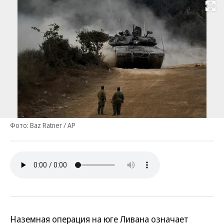
Развернуть на
Фото: Baz Ratner / AP
Наземная операция на юге Ливана означает