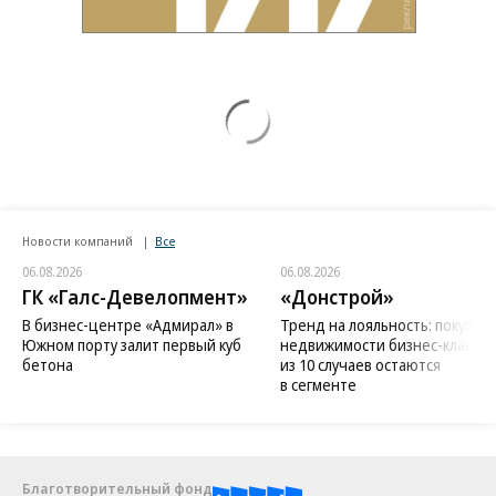
Новости компаний
Все
06.08.2026
06.08.2026
ГК «Галс-Девелопмент»
«Донстрой»
В бизнес-центре «Адмирал» в
Тренд на лояльность: покупат
Южном порту залит первый куб
недвижимости бизнес-класса в
бетона
из 10 случаев остаются
в сегменте
Благотворительный фонд