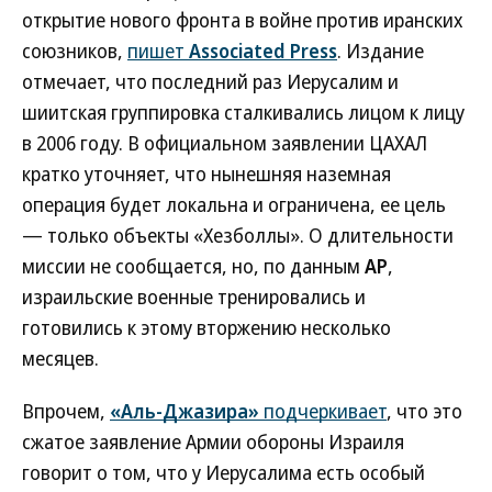
открытие нового фронта в войне против иранских
союзников,
пишет
Associated Press
. Издание
отмечает, что последний раз Иерусалим и
шиитская группировка сталкивались лицом к лицу
в 2006 году. В официальном заявлении ЦАХАЛ
кратко уточняет, что нынешняя наземная
операция будет локальна и ограничена, ее цель
— только объекты «Хезболлы». О длительности
миссии не сообщается, но, по данным
AP
,
израильские военные тренировались и
готовились к этому вторжению несколько
месяцев.
Впрочем,
«Аль-Джазира»
подчеркивает
, что это
сжатое заявление Армии обороны Израиля
говорит о том, что у Иерусалима есть особый