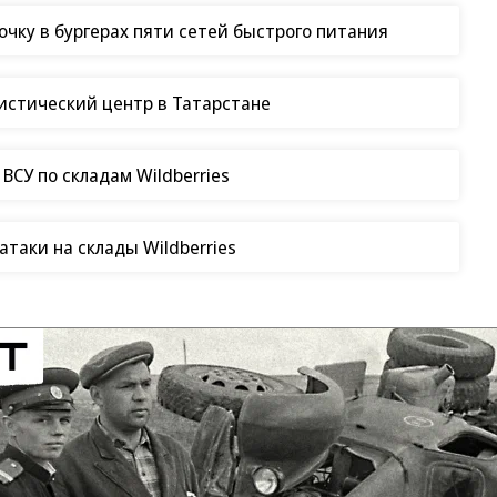
чку в бургерах пяти сетей быстрого питания
гистический центр в Татарстане
СУ по складам Wildberries
таки на склады Wildberries