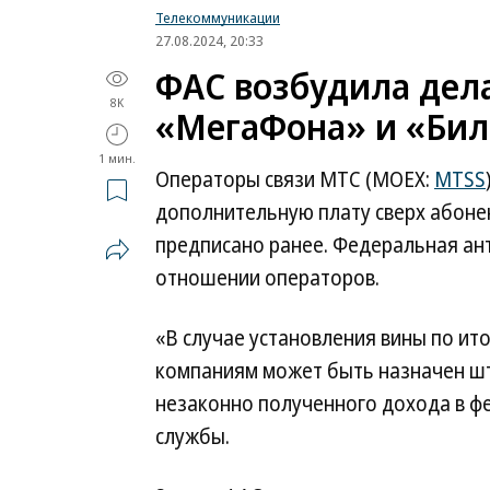
Телекоммуникации
27.08.2024, 20:33
ФАС возбудила дел
8K
«МегаФона» и «Бил
1 мин.
Операторы связи МТС (MOEX:
MTSS
дополнительную плату сверх абонен
предписано ранее. Федеральная ан
отношении операторов.
«В случае установления вины по и
компаниям может быть назначен шт
незаконно полученного дохода в 
службы.