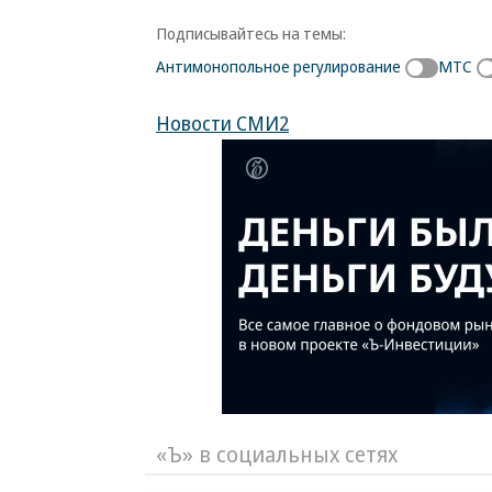
Подписывайтесь на темы:
Антимонопольное регулирование
МТС
Новости СМИ2
«Ъ» в социальных сетях