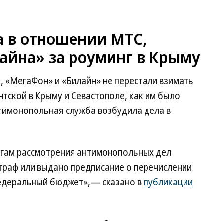
а в отношении МТС,
айна» за роуминг в Крыму
), «МегаФон» и «Билайн» не перестали взимать
тской в Крыму и Севастополе, как им было
тимонопольная служба возбудила дела в
тогам рассмотрения антимонопольных дел
раф или выдано предписание о перечислении
федеральный бюджет»,— сказано в
публикации