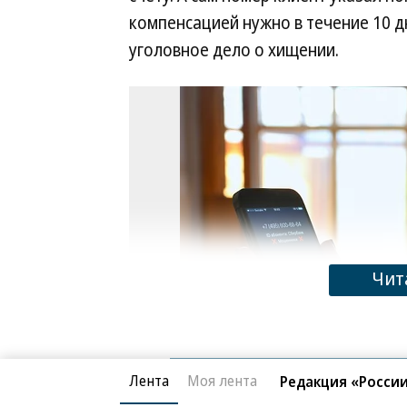
компенсацией нужно в течение 10 д
уголовное дело о хищении.
Чит
Лента
Моя лента
Редакция «России