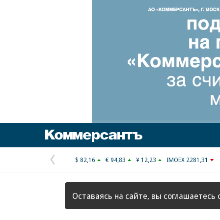
Коммерсантъ
$ 82,16
€ 94,83
¥ 12,23
IMOEX 2281,31
Предыдущая
страница
Оставаясь на сайте, вы соглашаетесь 