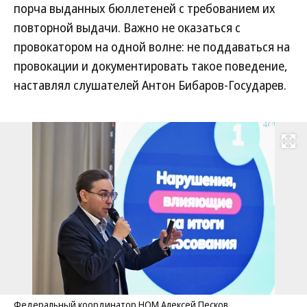
порча выданных бюллетеней с требованием их
повторной выдачи. Важно не оказаться с
провокатором на одной волне: не поддаваться на
провокации и документировать такое поведение,
наставлял слушателей Антон Бибаров-Государев.
Развернуть на
Федеральный координатор НОМ Алексей Песков