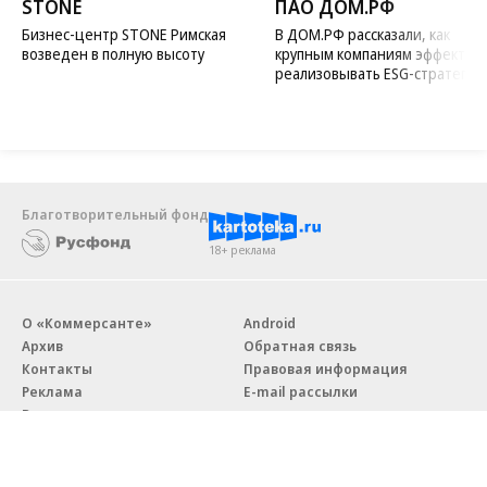
STONE
ПАО ДОМ.РФ
Бизнес-центр STONE Римская
В ДОМ.РФ рассказали, как
возведен в полную высоту
крупным компаниям эффектив
реализовывать ESG-стратегию
Благотворительный фонд
18+ реклама
О «Коммерсанте»
Android
Архив
Обратная связь
Контакты
Правовая информация
Реклама
E-mail рассылки
Вакансии
18+