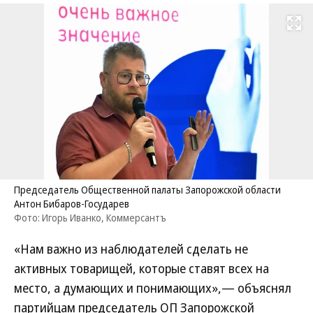
Развернуть на
Председатель Общественной палаты Запорожской области
Антон Бибаров-Государев
Фото: Игорь Иванко, Коммерсантъ
«Нам важно из наблюдателей сделать не
активных товарищей, которые ставят всех на
место, а думающих и понимающих»,— объяснял
партийцам председатель ОП Запорожской