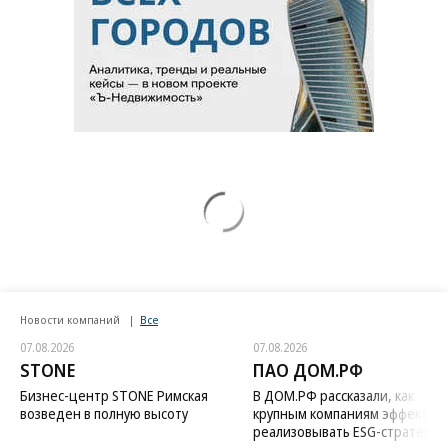
Новости компаний
Все
07.08.2026
07.08.2026
STONE
ПАО ДОМ.РФ
Бизнес-центр STONE Римская
В ДОМ.РФ рассказали, как
возведен в полную высоту
крупным компаниям эффектив
реализовывать ESG-стратегию