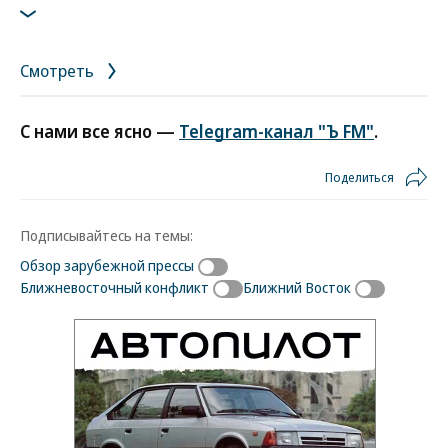
израильских спортсменов на Олимпиаде в Мюнхене в 1972 году
Фото: Организация освобождения Палестины
Смотреть
С нами все ясно —
Telegram-канал "Ъ FM"
.
Поделиться
Подписывайтесь на темы:
Обзор зарубежной прессы
Ближневосточный конфликт
Ближний Восток