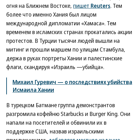
огня на Ближнем Востоке,
пишет
Reuters
. Тем
более что именно Хания был лицом
международной дипломатии «Хамаса». Тем
временем в исламских странах прокатались акции
протестов. В Турции тысячи людей вышли на
митинг и прошли маршем по улицам Стамбула,
держа в руках портреты Хании и палестинские
флаги, скандируя «Израиль —убийца».
Михаил Гуревич — о последствиях убийства
Исмаила Хании
В турецком Батмане группа демонстрантов
разгромила кофейню Starbucks и Burger King. Они
напали на посетителей и обвинили их в
поддержке США, назвав израильскими