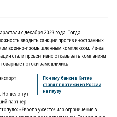
арастали с декабря 2023 года. Тогда
ожность вводить санкции против иностранных
йским военно-промышленным комплексом. Из-за
зации стали превентивно отказывать компаниям
и товарные потоки замедлились.
экспорт
Почему банки в Китае
ставят платежи из России
на паузу
. Но дело тут
рший партнер
стопуло: «Европа ужесточила ограничения в