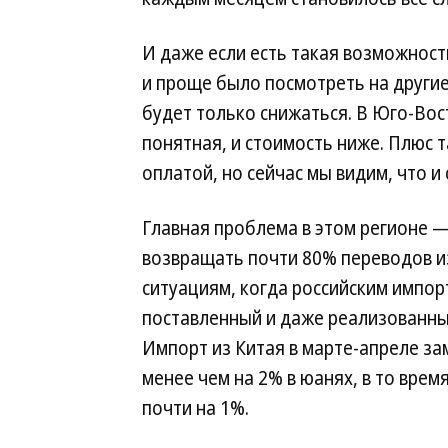
И даже если есть такая возможност
и проще было посмотреть на другие 
будет только снижаться. В Юго-Вос
понятная, и стоимость ниже. Плюс 
оплатой, но сейчас мы видим, что 
Главная проблема в этом регионе —
возвращать почти 80% переводов из
ситуациям, когда российским импор
поставленный и даже реализованный
Импорт из Китая в марте-апреле зам
менее чем на 2% в юанях, в то врем
почти на 1%.