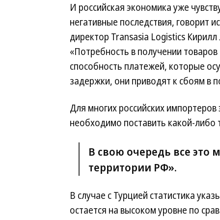
И российская экономика уже чувству
негативные последствия, говорит 
директор Transasia Logistics Кирилл
«Потребность в получении товаров
способность платежей, которые осу
задержки, они приводят к сбоям в п
Для многих российских импортеров 
необходимо поставить какой-либо то
В свою очередь все это
территории РФ».
В случае с Турцией статистика указ
остается на высоком уровне по сра