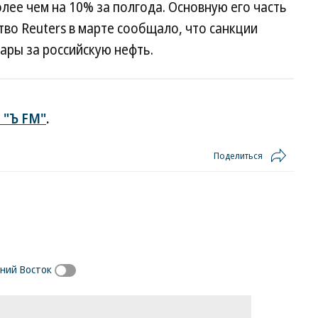
лее чем на 10% за полгода. Основную его часть
тво Reuters в марте сообщало, что санкции
ары за российскую нефть.
 "Ъ FM"
.
Поделиться
ний Восток