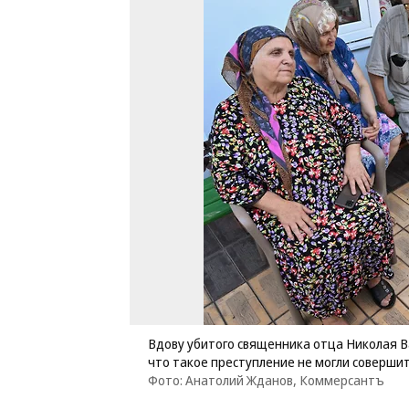
Вдову убитого священника отца Николая В
что такое преступление не могли соверши
Фото: Анатолий Жданов, Коммерсантъ