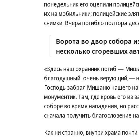
понедельник его оцепили полицейс
их на мобильники; полицейские зля
снимки. Вчера погибло полтора деся
Ворота во двор собора и
несколько сгоревших авт
«Здесь наш охранник погиб — Миш
благодушный, очень верующий,— н
Господь забрал Мишаню нашего на 
монументик. Там, где кровь его из 
соборе во время нападения, но рас
сначала получить благословение на
Как ни странно, внутри храма почти