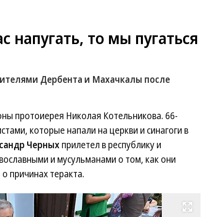
с напугать, то мы пугаться
жителями Дербента и Махачкалы после
оны протоиерея Николая Котельникова. 66-
стами, которые напали на церкви и синагоги в
сандр Черных
прилетел в республику и
вославными и мусульманами о том, как они
 о причинах теракта.
Развернуть на весь экран