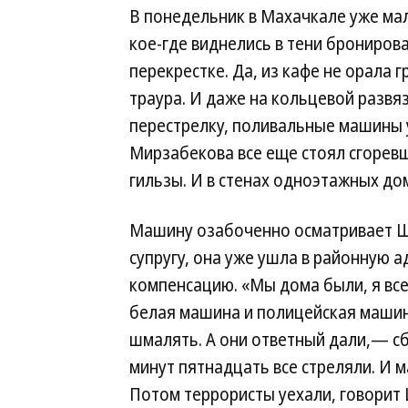
В понедельник в Махачкале уже мал
кое-где виднелись в тени брониро
перекрестке. Да, из кафе не орала 
траура. И даже на кольцевой развя
перестрелку, поливальные машины у
Мирзабекова все еще стоял сгоревш
гильзы. И в стенах одноэтажных до
Машину озабоченно осматривает Ш
супругу, она уже ушла в районную 
компенсацию. «Мы дома были, я все
белая машина и полицейская машина
шмалять. А они ответный дали,— с
минут пятнадцать все стреляли. И м
Потом террористы уехали, говорит