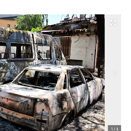
Развернуть на весь экран
1
/
4