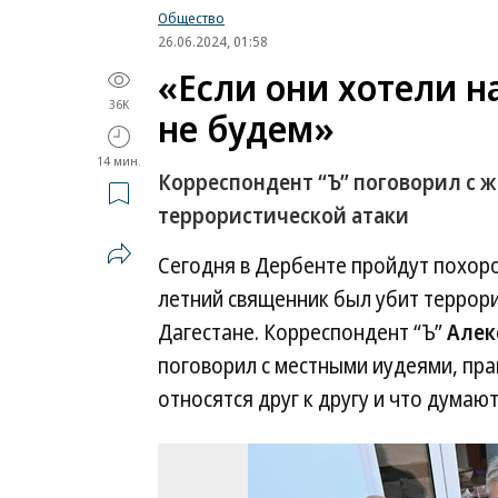
Общество
26.06.2024, 01:58
«Если они хотели на
36K
не будем»
14 мин.
Корреспондент “Ъ” поговорил с 
террористической атаки
Сегодня в Дербенте пройдут похор
летний священник был убит террори
Дагестане. Корреспондент “Ъ”
Алек
поговорил с местными иудеями, пра
относятся друг к другу и что думают