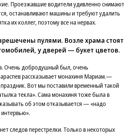
кие. Проезжавшие водители удивленно снимают
тся, останавливают машины и требуют удалить
тка их коллег, поэтому все на нервах.
зрешечены пулями. Возле храма стоят
омобилей, у дверей — букет цветов.
а. Очень добродушный был, очень
араспев рассказывает монахиня Мариам.—
праздник. Вот мы поставили временный такой
затылка текла». Сама монахиня тоже была в
сказывать об этом отказывается — «надо
 интервью».
 нет следов перестрелки. Только в некоторых