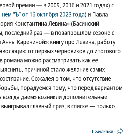
рвой премии — в 2009, 2016 и 2021 годах) с
о нем “Ъ” от 16 октября 2023 года
) и Павла
тория Константина Левина» (Басинский
, последний раз — в позапрошлом сезоне с
Анны Карениной»; книгу про Левина, работу
 эволюцию от первых черновиков до итогового
ов романа можно рассматривать как ее
ыяснить, причиной стало желание самих
состязание. Сожалея о том, что отсутствие
борьбы, порадуемся тому, что перед вариантом
у всегда даем» возникли дополнительные
аз выигрывал главный приз, в списке — только
Поделиться