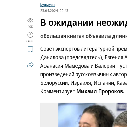
Культура
23.04.2024, 20:43
В ожидании неожи
10K
«Большая книга» объявила длинн
2 мин.
Совет экспертов литературной прем
Данилова (председатель), Евгения 
Афанасия Мамедова и Валерии Пусто
произведений русскоязычных авторо
Белоруссии, Израиля, Испании, Каза
Комментирует
Михаил Пророков.