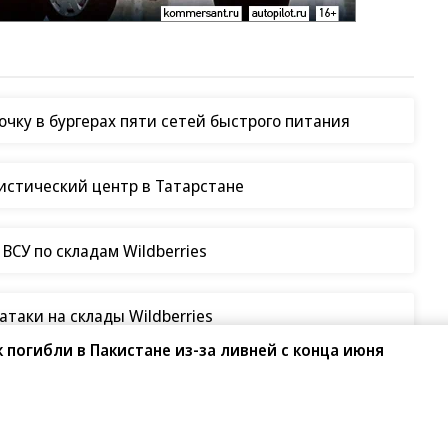
чку в бургерах пяти сетей быстрого питания
гистический центр в Татарстане
СУ по складам Wildberries
таки на склады Wildberries
к погибли в Пакистане из-за ливней с конца июня