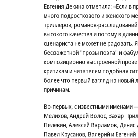
Евгения Декина отметила: «Если в 
много подросткового и женского ме
триллеров, романов-расследований.
высокого качества и потому в длинн
сценариста не может не радовать. Я
бессюжетной "прозы поэта" и фабу
композиционно выстроенной прозе
критикам и читателям подобная си
более что первый взгляд на новый л
причинам.
Во-первых, с известными именами 
Мелихов, Андрей Волос, Захар Прил
Пелевин, Алексей Варламов, Денис 
Павел Крусанов, Валерий и Евгений