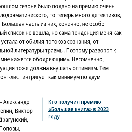
прошлом сезоне было подано на премию очень
лодраматического, то теперь много детективов,
 Большая часть из них, конечно, не особо
ый список не вошла, но сама тенденция меня как
 устала от обилия потоков сознания, от
льной литературы травмы. Поэтому разворот к
 мне кажется ободряющим». Несомненно,
туация тоже должна внушать оптимизм. Тем
онг-лист интригует как минимум по двум
— Александр
Кто получил премию
«Большая книга» в 2023
епин, Виктор
году
Драгунский,
 Поповы,