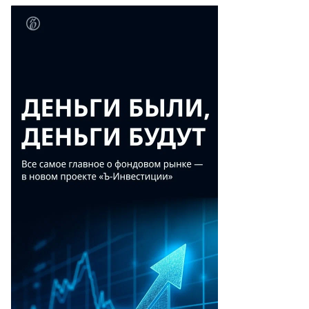
едседателя