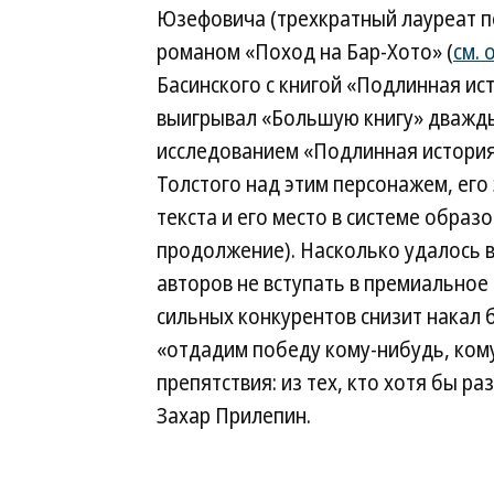
Юзефовича (трехкратный лауреат пе
романом «Поход на Бар-Хото» (
см. 
Басинского с книгой «Подлинная ис
выигрывал «Большую книгу» дважды
исследованием «Подлинная история 
Толстого над этим персонажем, его
текста и его место в системе образ
продолжение). Насколько удалось в
авторов не вступать в премиальное 
сильных конкурентов снизит накал 
«отдадим победу кому-нибудь, ком
препятствия: из тех, кто хотя бы р
Захар Прилепин.