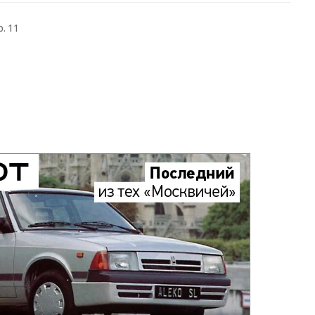
р. 11