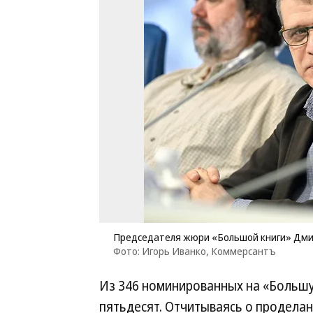
Председателя жюри «Большой книги» Дмит
Фото: Игорь Иванко, Коммерсантъ
Из 346 номинированных на «Большую
пятьдесят. Отчитываясь о проделан