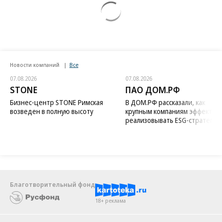
Новости компаний
Все
07.08.2026
07.08.2026
STONE
ПАО ДОМ.РФ
Бизнес-центр STONE Римская
В ДОМ.РФ рассказали, как
возведен в полную высоту
крупным компаниям эффектив
реализовывать ESG-стратегию
Благотворительный фонд
18+ реклама