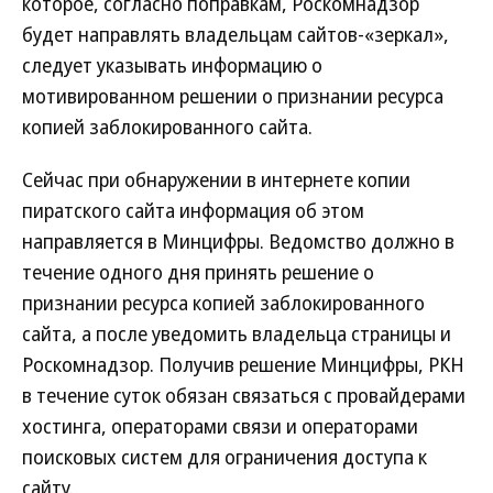
которое, согласно поправкам, Роскомнадзор
будет направлять владельцам сайтов-«зеркал»,
следует указывать информацию о
мотивированном решении о признании ресурса
копией заблокированного сайта.
Сейчас при обнаружении в интернете копии
пиратского сайта информация об этом
направляется в Минцифры. Ведомство должно в
течение одного дня принять решение о
признании ресурса копией заблокированного
сайта, а после уведомить владельца страницы и
Роскомнадзор. Получив решение Минцифры, РКН
в течение суток обязан связаться с провайдерами
хостинга, операторами связи и операторами
поисковых систем для ограничения доступа к
сайту.