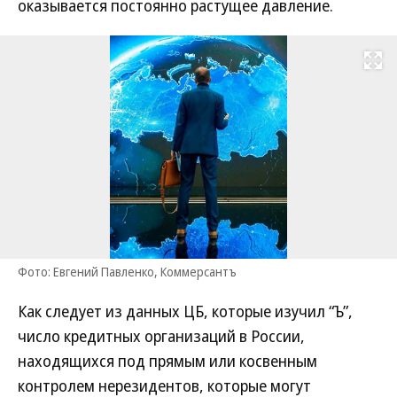
оказывается постоянно растущее давление.
Развернуть на
Фото: Евгений Павленко, Коммерсантъ
Как следует из данных ЦБ, которые изучил “Ъ”,
число кредитных организаций в России,
находящихся под прямым или косвенным
контролем нерезидентов, которые могут