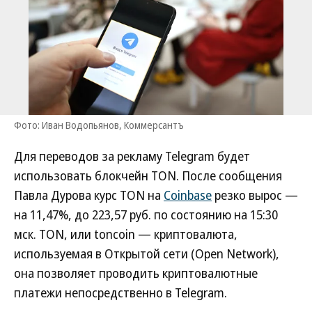
Фото: Иван Водопьянов, Коммерсантъ
Для переводов за рекламу Telegram будет
использовать блокчейн TON. После сообщения
Павла Дурова курс TON на
Coinbase
резко вырос —
на 11,47%, до 223,57 руб. по состоянию на 15:30
мск. TON, или toncoin — криптовалюта,
используемая в Открытой сети (Open Network),
она позволяет проводить криптовалютные
платежи непосредственно в Telegram.