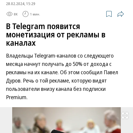
28.02.2024, 15:29
8K
1 мин.
В Telegram появится
монетизация от рекламы в
каналах
Владельцы Telegram-каналов со следующего
месяца начнут получать до 50% от дохода с
рекламы на их канале. Об этом сообщил Павел
Дуров. Речь о той рекламе, которую видят
пользователи внизу канала без подписки
Premium.
Развернуть на