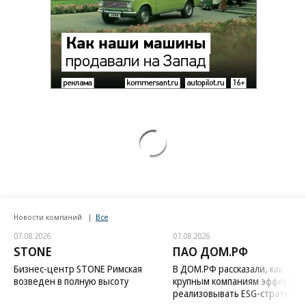
Новости компаний
Все
07.08.2026
07.08.2026
STONE
ПАО ДОМ.РФ
Бизнес-центр STONE Римская
В ДОМ.РФ рассказали, как
возведен в полную высоту
крупным компаниям эффектив
реализовывать ESG-стратегию