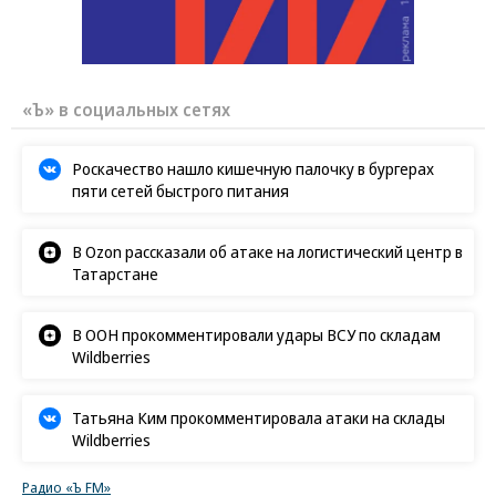
«Ъ» в социальных сетях
Роскачество нашло кишечную палочку в бургерах
пяти сетей быстрого питания
В Ozon рассказали об атаке на логистический центр в
Татарстане
В ООН прокомментировали удары ВСУ по складам
Wildberries
Татьяна Ким прокомментировала атаки на склады
Wildberries
Радио «Ъ FM»