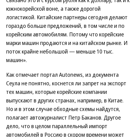
Связано это и с курсом рубля как к доллару, так и к
южнокорейской воне, а также дорогой
логистикой. Китайские партнеры сегодня делают
гораздо больше предложений, в том числе и по
корейским автомобилям. Потому что корейские
марки машин продаются и на китайском рынке. И
поток крайне небольшой — меньше 10 тыс.
машин».
Как отмечает портал Autonews, из документа
Сеула не понятно, коснется ли запрет на экспорт
тех машин, которые корейские компании
выпускают в других странах, например, в Китае.
Но и в этом случае обходные схемы найдутся,
полагает автожурналист Петр Баканов. Другое
дело, что в целом параллельный импорт
автомобилей в Россию в скором времени может