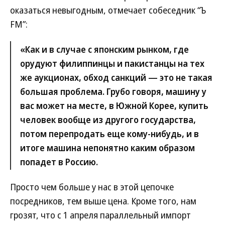
оказаться невыгодным, отмечает собеседник “Ъ
FM”:
«Как и в случае с японским рынком, где
орудуют филиппинцы и пакистанцы на тех
же аукционах, обход санкций — это не такая
большая проблема. Грубо говоря, машину у
вас может на месте, в Южной Корее, купить
человек вообще из другого государства,
потом перепродать еще кому-нибудь, и в
итоге машина непонятно каким образом
попадет в Россию.
Просто чем больше у нас в этой цепочке
посредников, тем выше цена. Кроме того, нам
грозят, что с 1 апреля параллельный импорт