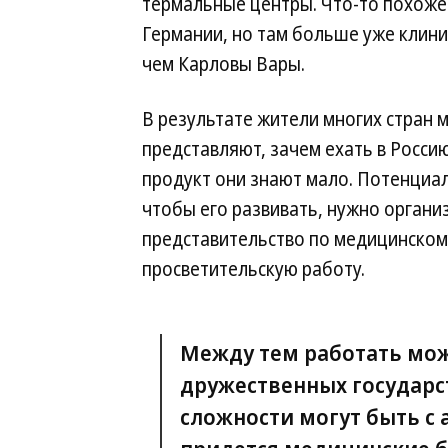
термальные центры. Что-то похожее
Германии, но там больше уже клини
чем Карловы Вары.
В результате жители многих стран 
представляют, зачем ехать в Россию
продукт они знают мало. Потенциал-
чтобы его развивать, нужно органи
представительство по медицинскому 
просветительскую работу.
Между тем работать мо
дружественных государс
сложности могут быть с 