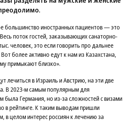
азы разделять на мужские и женские
 преодолимо.
ое большинство иностранных пациентов — это
 Весь поток гостей, заказывающих санаторно-
тыс. человек, это если говорить про дальнее
Вот более активно едут к нам из Казахстана,
ему примыкают близко».
ут лечиться в Израиль и Австрию, на эти две
а. В 2023-м самым популярным для
 была Германия, но из-за сложностей с визами
во в рейтинге. К таким выводам пришли
м, в целом интерес россиян к лечению за