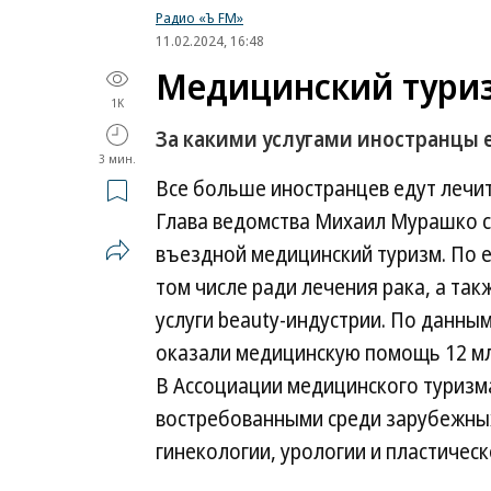
Радио «Ъ FM»
11.02.2024, 16:48
Медицинский туриз
1K
За какими услугами иностранцы 
3 мин.
Все больше иностранцев едут лечит
Глава ведомства Михаил Мурашко со
въездной медицинский туризм. По е
том числе ради лечения рака, а так
услуги beauty-индустрии. По данны
оказали медицинскую помощь 12 мл
В Ассоциации медицинского туризма
востребованными среди зарубежных
гинекологии, урологии и пластическ