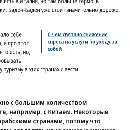
 есть в Италии, но там больше термо, в
ки, Баден-Баден уже стоит значительно дороже,
мало себе
С чем связано снижение
спроса на услуги по уходу за
, и про этот
собой
то есть, но,
зовывать
туризму в этих странах и вести
жно с большим количеством
тв, например, с Китаем. Некоторые
арабскими странами, потому что