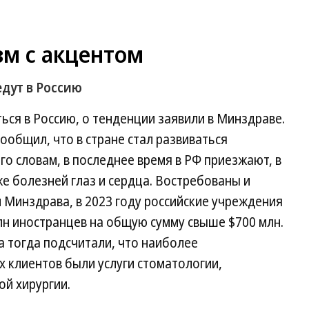
м с акцентом
едут в Россию
ься в Россию, о тенденции заявили в Минздраве.
общил, что в стране стал развиваться
го словам, в последнее время в РФ приезжают, в
же болезней глаз и сердца. Востребованы и
м Минздрава, в 2023 году российские учреждения
н иностранцев на общую сумму свыше $700 млн.
 тогда подсчитали, что наиболее
 клиентов были услуги стоматологии,
ой хирургии.