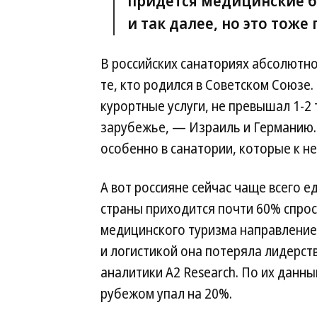
придется медицинские б
и так далее, но это тоже
В российских санаториях абсолютн
те, кто родился в Советском Союзе.
курортные услуги, не превышал 1-2 
зарубежье, — Израиль и Германию. 
особенно в санатории, которые к н
А вот россияне сейчас чаще всего ед
страны приходится почти 60% спрос
медицинского туризма направлением
и логистикой она потеряла лидерст
аналитики А2 Research. По их данны
рубежом упал на 20%.