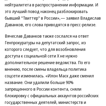
нейтралитета в распространении информации. И
это лучший повод наконец разблокировать
бывший ''Твиттер'' в России»,— заявил Владислав
Даванков, его слова приводятся в пресс-релизе.
Вячеслав Даванков также сослался на ответ
Генпрокуратуры на депутатский запрос, из
которого следует, что для возобновления
доступа к социальной сети Х не нужно
дополнительное решение ведомства. По его
мнению, после смены владельца политика
соцсети изменилась. «Илон Маск даже сменил
название. Они удалили больше 90%
запрещенного в России контента, сняли
блокировку с официальных аккаунтов российских
государственных деятелей, министерств и