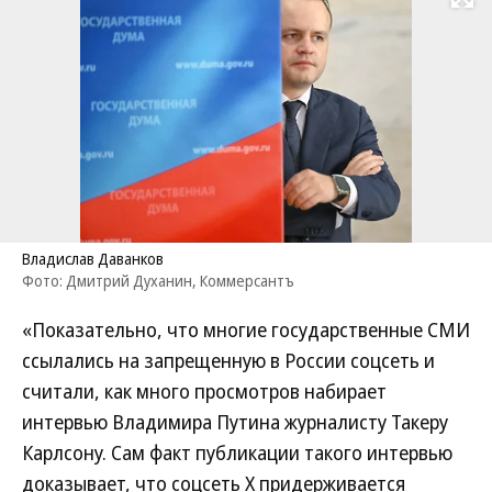
Развернуть на
Владислав Даванков
Фото: Дмитрий Духанин, Коммерсантъ
«Показательно, что многие государственные СМИ
ссылались на запрещенную в России соцсеть и
считали, как много просмотров набирает
интервью Владимира Путина журналисту Такеру
Карлсону. Сам факт публикации такого интервью
доказывает, что соцсеть X придерживается