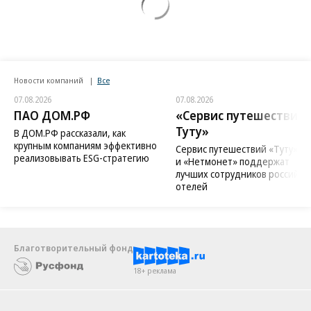
Новости компаний
Все
07.08.2026
07.08.2026
ПАО ДОМ.РФ
«Сервис путешествий
Туту»
В ДОМ.РФ рассказали, как
крупным компаниям эффективно
Сервис путешествий «Туту»
реализовывать ESG-стратегию
и «Нетмонет» поддержат
лучших сотрудников российск
отелей
Благотворительный фонд
18+ реклама