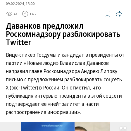
09.02.2024, 13:00
4K
1 мин.
Даванков предложил
Роскомнадзору разблокировать
Twitter
Вице-спикер Госдумы и кандидат в президенты от
партии «Новые люди» Владислав Даванков
направил главе Роскомнадзора Андрею Липову
письмо с предложением разблокировать соцсеть
X (экс-Twitter) в России. Он отметил, что
публикация интервью президента в этой соцсети
подтверждает ее «нейтралитет в части
распространения информации».