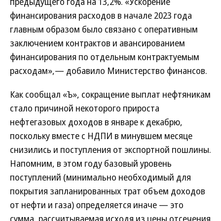
предыдущего года на 13,2%. «Ускорение
финансирования расходов в начале 2023 года
главным образом было связано с оперативным
заключением контрактов и авансированием
финансирования по отдельным контрактуемым
расходам»,— добавило Министерство финансов.
Как сообщал «Ъ», сокращение выплат нефтяникам
стало причиной некоторого прироста
нефтегазовых доходов в январе к декабрю,
поскольку вместе с НДПИ в минувшем месяце
снизились и поступления от экспортной пошлины.
Напомним, в этом году базовый уровень
поступлений (минимально необходимый для
покрытия запланированных трат объем доходов
от нефти и газа) определяется иначе — это
сумма, рассчитываемая исходя из цены отсечения