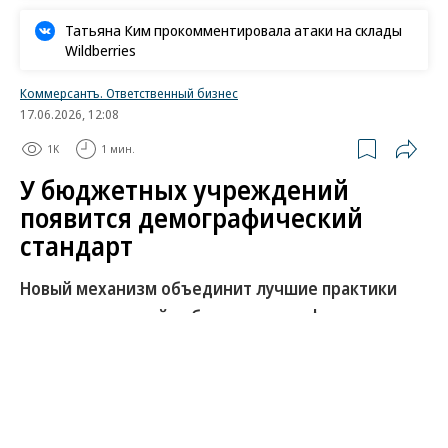
Татьяна Ким прокомментировала атаки на склады
Wildberries
Коммерсантъ. Ответственный бизнес
17.06.2026, 12:08
1K
1 мин.
У бюджетных учреждений
появится демографический
стандарт
Новый механизм объединит лучшие практики
поддержки семей работников соцсферы
В России предложили разработать
демографический стандарт для государственных
и муниципальных учреждений. Инициатива
направлена на поддержку сотрудников