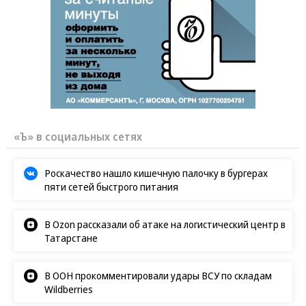
«Ъ» в социальных сетях
Роскачество нашло кишечную палочку в бургерах
пяти сетей быстрого питания
В Ozon рассказали об атаке на логистический центр в
Татарстане
В ООН прокомментировали удары ВСУ по складам
Wildberries