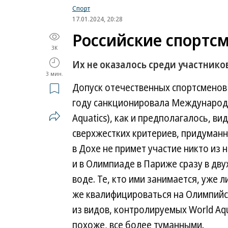
Спорт
17.01.2024, 20:28
Российские спортсм
3K
Их не оказалось среди участнико
3 мин.
Допуск отечественных спортсменов
году санкционировала Международн
Aquatics), как и предполагалось, в
сверхжестких критериев, придуманн
в Дохе не примет участие никто из 
и в Олимпиаде в Париже сразу в дву
воде. Те, кто ими занимается, уже 
же квалифицироваться на Олимпийс
из видов, контролируемых World Aq
похоже, все более туманными.