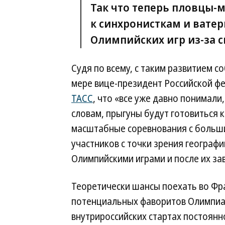
Так что теперь пловцы-
к синхронисткам и вате
Олимпийских игр из-за 
Судя по всему, с таким развитием с
мере вице-президент Российской фе
ТАСС
, что «все уже давно понимали
словам, прыгуны будут готовиться 
масштабные соревнования с больш
участников с точки зрения географ
Олимпийскими играми и после их за
Теоретически шансы поехать во Фра
потенциальных фаворитов Олимпиад
внутрироссийских стартах постоян