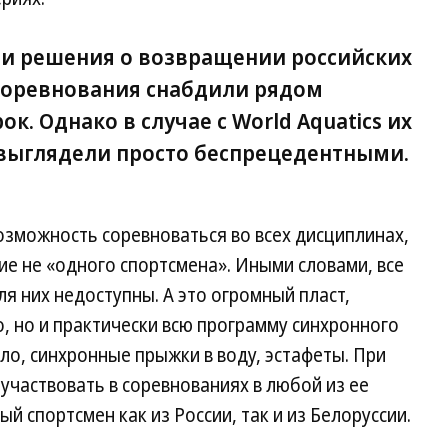
и решения о возвращении российских
соревнования снабдили рядом
. Однако в случае с World Aquatics их
 выглядели просто беспрецедентными.
озможность соревноваться во всех дисциплинах,
ие не «одного спортсмена». Иными словами, все
я них недоступны. А это огромный пласт,
, но и практически всю программу синхронного
ло, синхронные прыжки в воду, эстафеты. При
участвовать в соревнованиях в любой из ее
 спортсмен как из России, так и из Белоруссии.