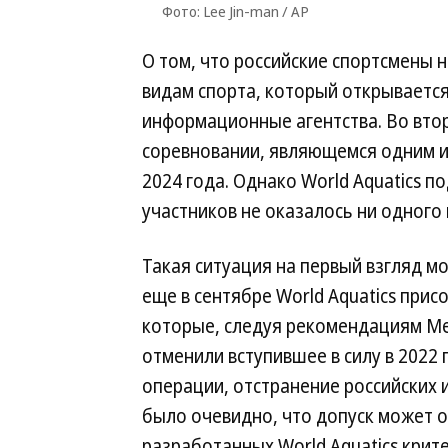
Фото: Lee Jin-man / AP
О том, что российские спортсмены 
видам спорта, который открывается
информационные агентства. Во втор
соревновании, являющемся одним и
2024 года. Однако World Aquatics п
участников не оказалось ни одного
Такая ситуация на первый взгляд мо
еще в сентябре World Aquatics пр
которые, следуя рекомендациям М
отменили вступившее в силу в 2022 
операции, отстранение российских 
было очевидно, что допуск может о
разработанных World Aquatics крите