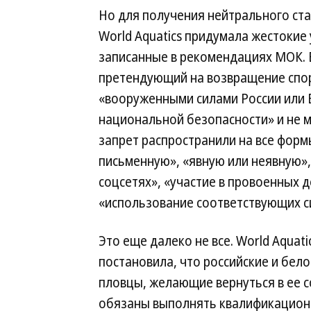
Но для получения нейтрального ста
World Aquatics придумала жестокие
записанные в рекомендациях МОК. В
претендующий на возвращение спор
«вооруженными силами России или 
национальной безопасности» и не
запрет распространили на все фор
письменную», «явную или неявную»,
соцсетях», «участие в провоенных 
«использование соответствующих с
Это еще далеко не все. World Aquati
постановила, что российские и бело
пловцы, желающие вернуться в ее 
обязаны выполнять квалификационн