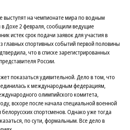
не выступят на чемпионате мира по водным
 в Дохе 2 февраля, сообщили ведущие
ник истек срок подачи заявок для участия в
з главных спортивных событий первой половины
одтвердила, что в списке зарегистрированных
 представителя России.
жет показаться удивительной. Дело в том, что
исоединилась к международным федерациям,
еждународного олимпийского комитета,
году, вскоре после начала специальной военной
и белорусских спортсменов. Однако уже тогда
казаться, по сути, формальным. Все дело в
риях.