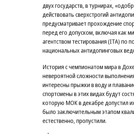
двух государств, в турнирах, «одо
действовать сверхстрогий антидопи
предусматривает прохождение спор
перед его допуском, включая как
агентством тестирования (ITA) по п
национальных антидопинговых ведо
История с чемпионатом мира в Дох
невероятной сложности выполнения 
интересны прыжки в воду и плавание
спортсмены в этих видах будут сост
которую МОК в декабре допустил их
было заключительным этапом квали
естественно, пропустили.