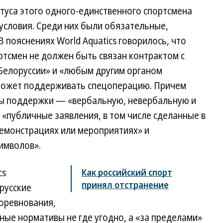
туса этого одного-единственного спортсмена
 условия. Среди них были обязательные,
 пояснениях World Aquatics говорилось, что
тсмен не должен быть связан контрактом с
Белоруссии» и «любым другим органом
 может поддерживать спецоперацию. Причем
мы поддержки — «вербальную, невербальную и
 «публичные заявления, в том числе сделанные в
демонстрациях или мероприятиях» и
имволов».
cs
Как российский спорт
принял отстранение
русские
соревнования,
ые нормативы не где угодно, а «за пределами»