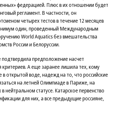
бренных» федерацией. Плюс в их отношении будет
нговый регламент. В частности, он
тсменом четырех тестов в течение 12 месяцев
 минимум один, проведенный Международным
оручению World Aquatics без вмешательства
мств России и Белоруссии.
е подтвердила предположение насчет
критериев. А еще заранее лишила тех, кому
 в открытой воде, надежд на то, что российские
язаться на летней Олимпиаде в Париже, на
 в нейтральном статусе. Катарское первенство
фикации для них, а все предыдущие россияне,