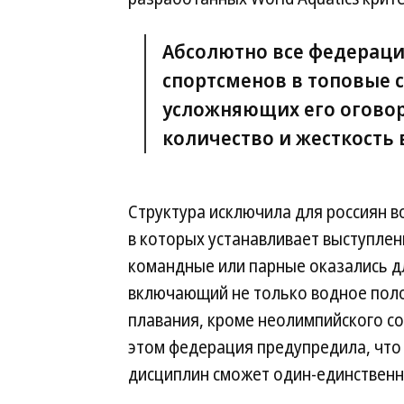
Абсолютно все федераци
спортсменов в топовые 
усложняющих его оговорок
количество и жесткость
Структура исключила для россиян в
в которых устанавливает выступлен
командные или парные оказались дл
включающий не только водное поло
плавания, кроме неолимпийского со
этом федерация предупредила, что 
дисциплин сможет один-единственный