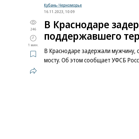
Кубань-Черноморье
16.11.2023, 10:09
В Краснодаре заде
246
поддержавшего тер
1 мин.
В Краснодаре задержали мужчину, 
мосту. Об этом сообщает УФСБ Росс