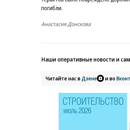
погибли.
Анастасия Донскова
Наши оперативные новости и са
Читайте нас в
Дзене
и во
Вкон