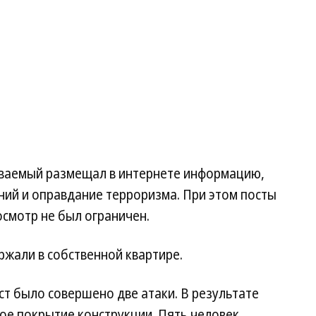
еваемый размещал в интернете информацию,
ий и оправдание терроризма. При этом посты
осмотр не был ограничен.
жали в собственной квартире.
ст было совершено две атаки. В результате
е покрытие конструкции. Пять человек