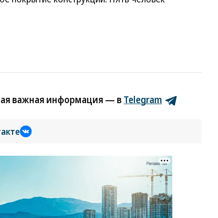
мая важная информация — в
Telegram
такте