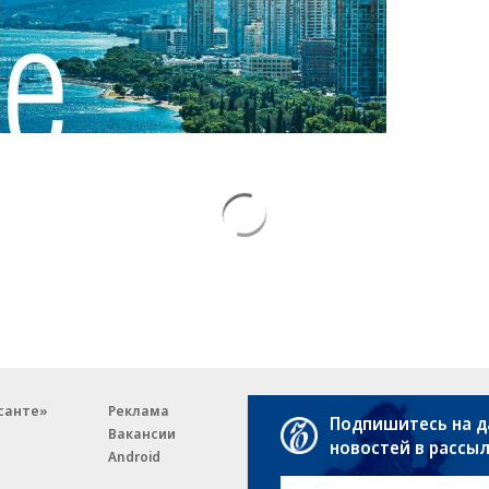
санте»
Реклама
Обратная связь
Подпишитесь на 
Вакансии
Правовая информация
новостей в рассы
Android
E-mail рассылки