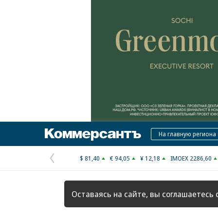
Коммерсантъ
На главную региона
$ 81,40
€ 94,05
¥ 12,18
IMOEX 2286,60
Предыдущая
страница
Оставаясь на сайте, вы соглашаетесь 