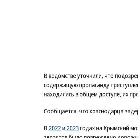
В ведомстве уточнили, что подозр
содержащую пропаганду преступлен
находились в общем доступе, их пр
Сообщается, что краснодарца задер
В
2022
и
2023
годах на Крымский мо
терактов было повреждено дорожно