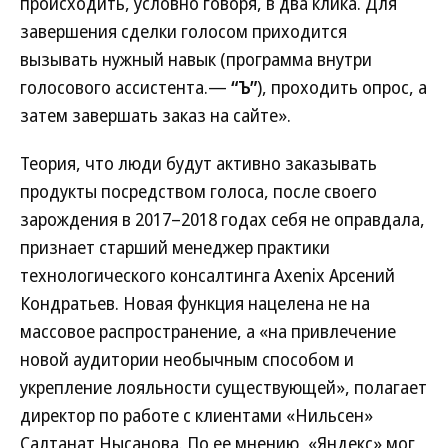
происходить, условно говоря, в два клика. Для
завершения сделки голосом приходится
вызывать нужный навык (программа внутри
голосового ассистента.—
“Ъ”
), проходить опрос, а
затем завершать заказ на сайте».
Теория, что люди будут активно заказывать
продукты посредством голоса, после своего
зарождения в 2017–2018 годах себя не оправдала,
признает старший менеджер практики
технологического консалтинга Axenix Арсений
Кондратьев. Новая функция нацелена не на
массовое распространение, а «на привлечение
новой аудитории необычным способом и
укрепление лояльности существующей», полагает
директор по работе с клиентами «Нильсен»
Салтанат Нысанова. По ее мнению, «Яндекс» мог