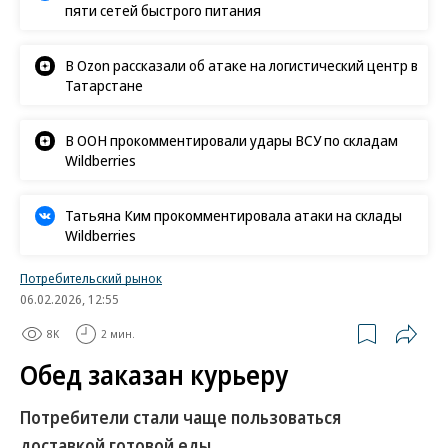
пяти сетей быстрого питания
В Ozon рассказали об атаке на логистический центр в
Татарстане
В ООН прокомментировали удары ВСУ по складам
Wildberries
Татьяна Ким прокомментировала атаки на склады
Wildberries
Потребительский рынок
06.02.2026, 12:55
8K
2 мин.
Обед заказан курьеру
Потребители стали чаще пользоваться
доставкой готовой еды