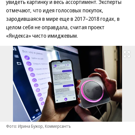
увидеть картинку и весь ассортимент. Эксперты
отмечают, что идея голосовых покупок,
зародившаяся в мире еще в 2017–2018 годах, в
целом себя не оправдала, считая проект
«Яндекса» чисто имиджевым.
Развернуть на
Фото: Ирина Бужор, Коммерсантъ