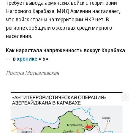
требует вывода армянских войск с территории
Нагорного Карабаха. МИД Армении настаивает,
что войск страны на территории НКР нет. В
регионе сообщили о жертвах среди мирного
населения.
Как нарастала напряженность вокруг Карабаха
— в
хронике
«Ъ».
Полина Мотызлевская
Развернуть на