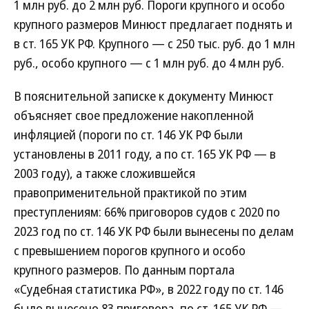
1 млн руб. до 2 млн руб. Пороги крупного и особо
крупного размеров Минюст предлагает поднять и
в ст. 165 УК РФ. Крупного — с 250 тыс. руб. до 1 млн
руб., особо крупного — с 1 млн руб. до 4 млн руб.
В пояснительной записке к документу Минюст
объясняет свое предложение накопленной
инфляцией (пороги по ст. 146 УК РФ были
установлены в 2011 году, а по ст. 165 УК РФ — в
2003 году), а также сложившейся
правоприменительной практикой по этим
преступлениям: 66% приговоров судов с 2020 по
2023 год по ст. 146 УК РФ были вынесены по делам
с превышением порогов крупного и особо
крупного размеров. По данным портала
«Судебная статистика РФ», в 2022 году по ст. 146
было вынесено 83 приговора, по ст. 165 УК РФ —