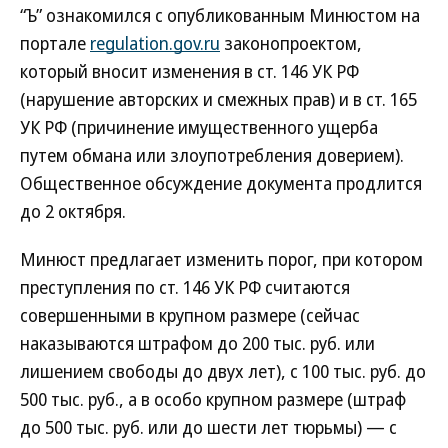
“Ъ” ознакомился с опубликованным Минюстом на
портале
regulation.gov.ru
законопроектом,
который вносит изменения в ст. 146 УК РФ
(нарушение авторских и смежных прав) и в ст. 165
УК РФ (причинение имущественного ущерба
путем обмана или злоупотребления доверием).
Общественное обсуждение документа продлится
до 2 октября.
Минюст предлагает изменить порог, при котором
преступления по ст. 146 УК РФ считаются
совершенными в крупном размере (сейчас
наказываются штрафом до 200 тыс. руб. или
лишением свободы до двух лет), с 100 тыс. руб. до
500 тыс. руб., а в особо крупном размере (штраф
до 500 тыс. руб. или до шести лет тюрьмы) — с