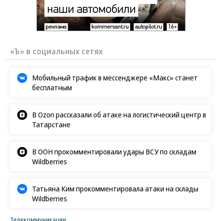
«Ъ» в социальных сетях
Мобильный трафик в мессенджере «Макс» станет
бесплатным
В Ozon рассказали об атаке на логистический центр в
Татарстане
В ООН прокомментировали удары ВСУ по складам
Wildberries
Татьяна Ким прокомментировала атаки на склады
Wildberries
Телекоммуникации