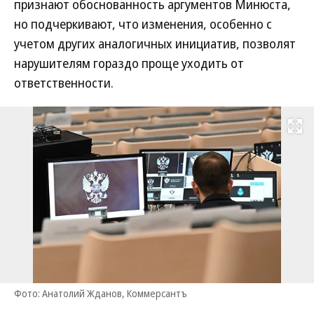
признают обоснованность аргументов Минюста,
но подчеркивают, что изменения, особенно с
учетом других аналогичных инициатив, позволят
нарушителям гораздо проще уходить от
ответственности.
Развернуть на
Фото: Анатолий Жданов, Коммерсантъ