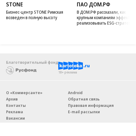
STONE
ПАО ДОМ.РФ
Бизнес-центр STONE Римская
В ДОМ.РФ рассказали, как
возведен в полную высоту
крупным компаниям эффектив
реализовывать ESG-стратегию
Благотворительный фонд
18+ реклама
О «Коммерсанте»
Android
Архив
Обратная связь
Контакты
Правовая информация
Реклама
E-mail рассылки
Вакансии
18+