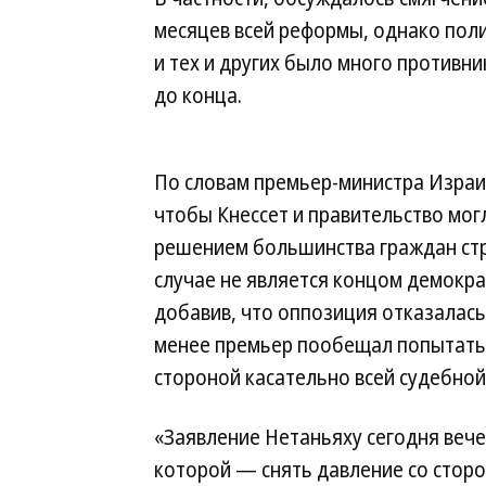
месяцев всей реформы, однако поли
и тех и других было много противн
до конца.
По словам премьер-министра Израил
чтобы Кнессет и правительство мог
решением большинства граждан стр
случае не является концом демокр
добавив, что оппозиция отказалась
менее премьер пообещал попытать
стороной касательно всей судебно
«Заявление Нетаньяху сегодня веч
которой — снять давление со стор