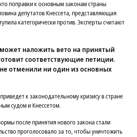
 что поправки к основным законам страны
оловина депутатов Кнессета, представляющая
тупила категорически против. Эксперты считают
 может наложить вето на принятый
 готовит соответствующие петиции.
 не отменили ни один из основных
приведет к законодательному кризису в стране
ым судом и Кнессетом.
формы после принятия нового закона стали
льство проголосовало за то, чтобы уничтожить