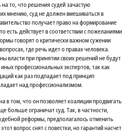
 на то, что решения судей зачастую
их мнению, суд не должен вмешиваться в
равительство получает право на формирование
 то есть действует в соответствии с пожеланиями
формы говорят о критически важном сужении
вопросах, где речь идет о правах человека.
аны власти при принятии своих решений не будут
 иных профессиональных экспертов, так как
аций как раз подпадает под принцип
бладает над профессионализмом.
а в том, что он позволяет коалиции продвигать
е больше ограничат суд. Так, в частности,
удебной реформы, предполагалось отменить
этот вопрос снят с повестки, но гарантий насчет