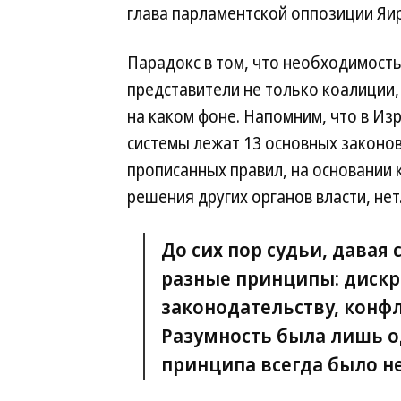
глава парламентской оппозиции Яи
Парадокс в том, что необходимост
представители не только коалиции, 
на каком фоне. Напомним, что в Изр
системы лежат 13 основных законов
прописанных правил, на основании
решения других органов власти, нет
До сих пор судьи, давая
разные принципы: дискр
законодательству, конфл
Разумность была лишь од
принципа всегда было н