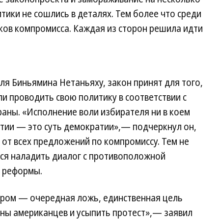
тики не сошлись в деталях. Тем более что среди
иков компромисса. Каждая из сторон решила идти
я Биньямина Нетаньяху, закон принят для того,
ли проводить свою политику в соответствии с
аны. «Исполнение воли избирателя ни в коем
атии — это суть демократии»,— подчеркнул он,
 от всех предложений по компромиссу. Тем не
ся наладить диалог с противоположной
й реформы.
ером — очередная ложь, единственная цель
оны американцев и усыпить протест»,— заявил