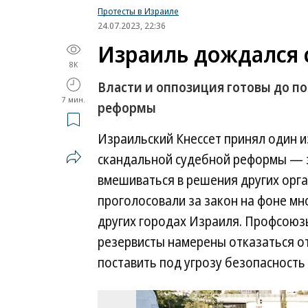
Протесты в Израиле
24.07.2023, 22:36
Израиль дождался 
8K
Власти и оппозиция готовы до по
7 мин.
реформы
Израильский Кнессет принял один и
скандальной судебной реформы — з
вмешиваться в решения других орг
проголосовали за закон на фоне мн
других городах Израиля. Профсоюз
резервисты намерены отказаться о
поставить под угрозу безопасность