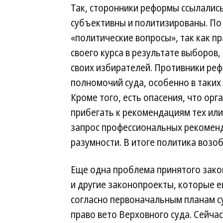
Так, сторонники реформы ссылались
субъективны и политизированы. По 
«политические вопросы», так как п
своего курса в результате выборов,
своих избирателей. Противники ре
полномочий суда, особенно в таких 
Кроме того, есть опасения, что орг
прибегать к рекомендациям тех или
запрос профессиональных рекоменд
разумности. В итоге политика возо
Еще одна проблема принятого закон
и другие законопроекты, которые ещ
согласно первоначальным планам с
право вето Верховного суда. Сейчас 