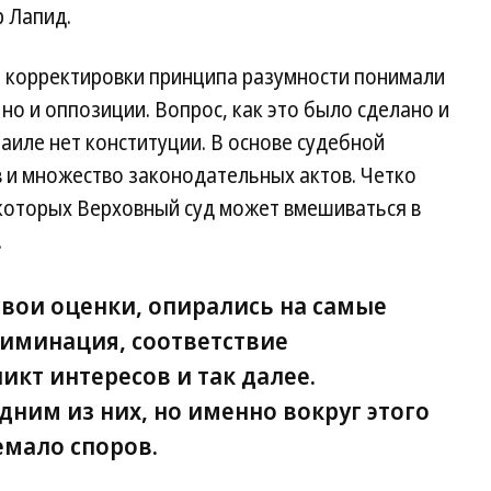
р Лапид.
ь корректировки принципа разумности понимали
но и оппозиции. Вопрос, как это было сделано и
аиле нет конституции. В основе судебной
 и множество законодательных актов. Четко
 которых Верховный суд может вмешиваться в
.
 свои оценки, опирались на самые
иминация, соответствие
икт интересов и так далее.
ним из них, но именно вокруг этого
емало споров.