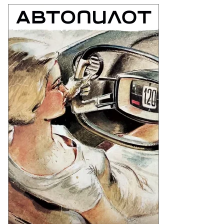
смический