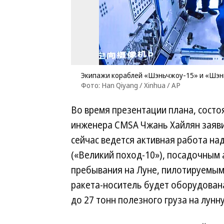
Экипажи кораблей «Шэньчжоу-15» и «Шэнь
Фото: Han Qiyang / Xinhua / AP
Во время презентации плана, состо
инженера CMSA Чжань Хайлян заявил
сейчас ведется активная работа на
(«Великий поход-10»), посадочным
пребывания на Луне, пилотируемым
ракета-носитель будет оборудована
до 27 тонн полезного груза на лунн