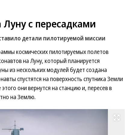
 Луну с пересадками
дставило детали пилотируемой миссии
раммы космических пилотируемых полетов
онавтов на Луну, который планируется
Луны из нескольких модулей будет создана
онавты спустятся на поверхность спутника Земли
 этого они вернутся на станцию и, пересев в
тно на Землю.
Развернуть на весь экран
Ко