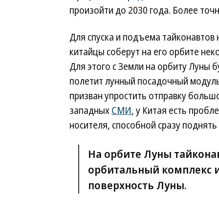
произойти до 2030 года. Более точ
Для спуска и подъема тайконавтов 
китайцы соберут на его орбите нек
Для этого с Земли на орбиту Луны 
полетит лунный посадочный модуль,
призван упростить отправку боль
западных
СМИ
, у Китая есть пробл
носителя, способной сразу поднять 
На орбите Луны тайкона
орбитальный комплекс и
поверхность Луны.