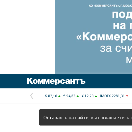
Коммерсантъ
$ 82,16
€ 94,83
¥ 12,23
IMOEX 2281,31
Предыдущая
страница
Оставаясь на сайте, вы соглашаетесь 