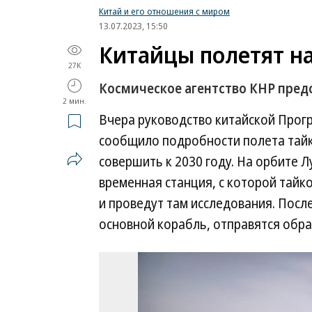
Китай и его отношения с миром
13.07.2023, 15:50
Китайцы полетят на
27K
Космическое агентство КНР пре
2 мин.
Вчера руководство китайской Прог
сообщило подробности полета тайк
совершить к 2030 году. На орбите 
временная станция, с которой тайк
и проведут там исследования. После
основной корабль, отправятся обра