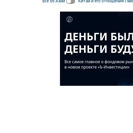
Все об Азии
Китай и его отношения с м