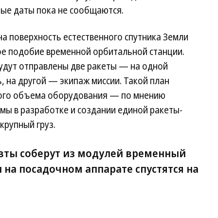
ные даты пока не сообщаются.
на поверхность естественного спутника Земли
ое подобие временной орбитальной станции.
будут отправлены две ракеты — на одной
 на другой — экипаж миссии. Такой план
шого объема оборудования — по мнению
емы в разработке и создании единой ракеты-
крупный груз.
вты соберут из модулей временный
 на посадочном аппарате спустятся на