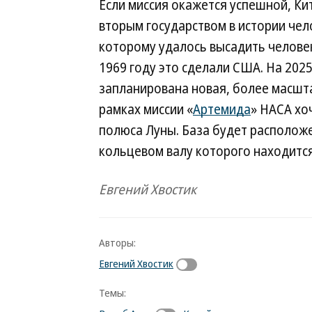
Если миссия окажется успешной, Ки
вторым государством в истории чел
которому удалось высадить человек
1969 году это сделали США. На 2025
запланирована новая, более масшта
рамках миссии «
Артемида
» НАСА хо
полюса Луны. База будет расположе
кольцевом валу которого находится
Евгений Хвостик
Авторы:
Евгений Хвостик
Темы: