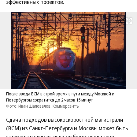
эффективных проектов.
Развернуть на
После ввода ВСМ в строй время в пути между Москвой и
Петербургом сократится до 2 часов 15 минут
Фото: Иван Шаповалов, Коммерсантъ
Сдача подходов высокоскоростной магистрали
(ВСМ) из Санкт-Петербурга и Москвы может быть
сдвинута в случае, если не будет увеличено