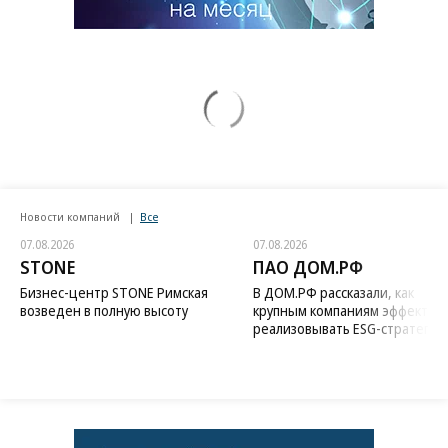
Новости компаний
Все
07.08.2026
07.08.2026
STONE
ПАО ДОМ.РФ
Бизнес-центр STONE Римская
В ДОМ.РФ рассказали, как
возведен в полную высоту
крупным компаниям эффектив
реализовывать ESG-стратегию