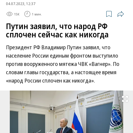
04.07.2023, 12:37
15K
1 мин.
Путин заявил, что народ РФ
сплочен сейчас как никогда
Президент РФ Владимир Путин заявил, что
население России единым фронтом выступило
против вооруженного мятежа ЧВК «Вагнер». По
словам главы государства, а настоящее время
«народ России сплочен как никогда».
Развернуть на