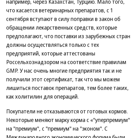
например, через Казахстан, Турцию. Мало того,
что касается ветеринарных препаратов, с 1
сентября вступают в силу поправки в закон об
обращении лекарственных средств, которые
предполагают, что поставки из зарубежных стран
должны осуществляться только с тех
предприятий, которые аттестованы
Россельхознадзором на соответствие правилам
GMP. У нас очень многие предприятия так и не
получили этот сертификат, так что мы можем
лишиться поставок препаратов, тем более таких,
как холитилин для операций.
Покупатели не отказываются от готовых кормов.
Некоторые меняют марку корма с «"уперпремиум"
на "премиум", с "премиум" на "эконом". С
Международного экономического форума были