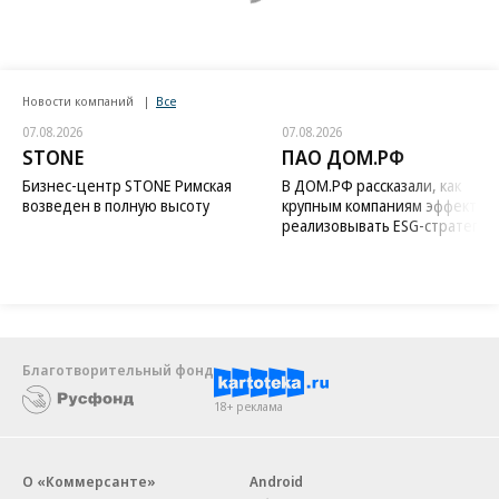
Новости компаний
Все
07.08.2026
07.08.2026
STONE
ПАО ДОМ.РФ
Бизнес-центр STONE Римская
В ДОМ.РФ рассказали, как
возведен в полную высоту
крупным компаниям эффектив
реализовывать ESG-стратегию
Благотворительный фонд
18+ реклама
О «Коммерсанте»
Android