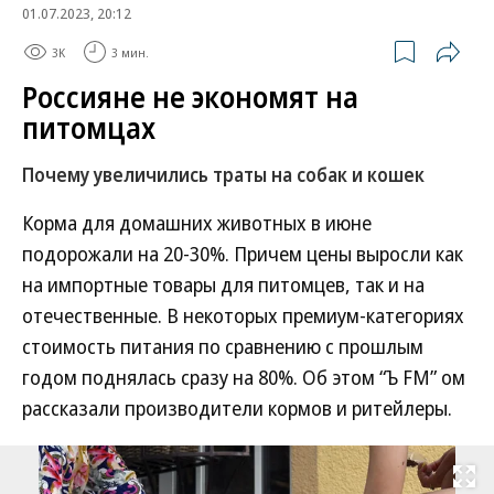
01.07.2023, 20:12
3K
3 мин.
Россияне не экономят на
питомцах
Почему увеличились траты на собак и кошек
Корма для домашних животных в июне
подорожали на 20-30%. Причем цены выросли как
на импортные товары для питомцев, так и на
отечественные. В некоторых премиум-категориях
стоимость питания по сравнению с прошлым
годом поднялась сразу на 80%. Об этом “Ъ FM” ом
рассказали производители кормов и ритейлеры.
Развернуть на