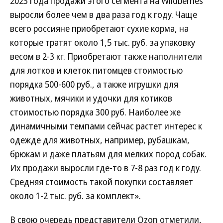
2023 года продажи этого сегмента на Wildberries
выросли более чем в два раза год к году. Чаще
всего россияне приобретают сухие корма, на
которые тратят около 1,5 тыс. руб. за упаковку
весом в 2-3 кг. Приобретают также наполнители
для лотков и клеток питомцев стоимостью
порядка 500-600 руб., а также игрушки для
животных, мячики и удочки для котиков
стоимостью порядка 300 руб. Наиболее же
динамичными темпами сейчас растет интерес к
одежде для животных, например, рубашкам,
брюкам и даже платьям для мелких пород собак.
Их продажи выросли где-то в 7-8 раз год к году.
Средняя стоимость такой покупки составляет
около 1-2 тыс. руб. за комплект».
В свою очередь представители Ozon отметили,