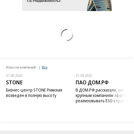
Новости компаний
Все
07.08.2026
07.08.2026
STONE
ПАО ДОМ.РФ
Бизнес-центр STONE Римская
В ДОМ.РФ рассказали, как
возведен в полную высоту
крупным компаниям эффектив
реализовывать ESG-стратегию