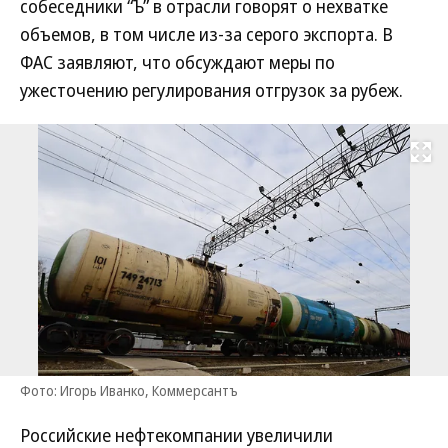
собеседники “Ъ” в отрасли говорят о нехватке
объемов, в том числе из-за серого экспорта. В
ФАС заявляют, что обсуждают меры по
ужесточению регулирования отгрузок за рубеж.
Развернуть на
Фото: Игорь Иванко, Коммерсантъ
Российские нефтекомпании увеличили