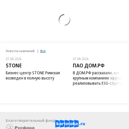
Новости компаний
Все
07.08.2026
07.08.2026
STONE
ПАО ДОМ.РФ
Бизнес-центр STONE Римская
В ДОМ.РФ рассказали, как
возведен в полную высоту
крупным компаниям эффектив
реализовывать ESG-стратегию
Благотворительный фонд