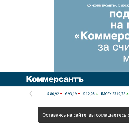
Коммерсантъ
$ 80,92
€ 93,19
¥ 12,08
IMOEX 2310,72
Предыдущая
страница
Оставаясь на сайте, вы соглашаетесь 