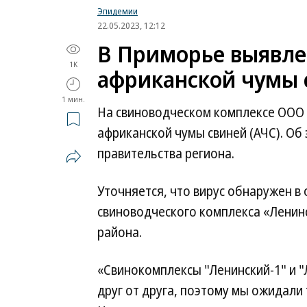
Эпидемии
22.05.2023, 12:12
В Приморье выявле
1K
африканской чумы 
1 мин.
На свиноводческом комплексе ООО 
африканской чумы свиней (АЧС). Об
правительства региона.
Уточняется, что вирус обнаружен в
свиноводческого комплекса «Ленин
района.
«Свинокомплексы "Ленинский-1" и "
друг от друга, поэтому мы ожидали 