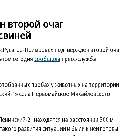
н второй очаг
свиней
«Русагро-Приморье» подтвержден второй очаг
 этом сегодня
сообщила
пресс-служба
 отобранных пробах у животных на территории
ский-1» села Первомайское Михайловского
Ленинский-2" находятся на расстоянии 500 м
такого развития ситуации и были к ней готовы.