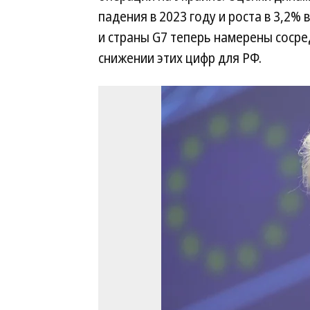
падения в 2023 году и роста в 3,2% 
и страны G7 теперь намерены сосре
снижении этих цифр для РФ.