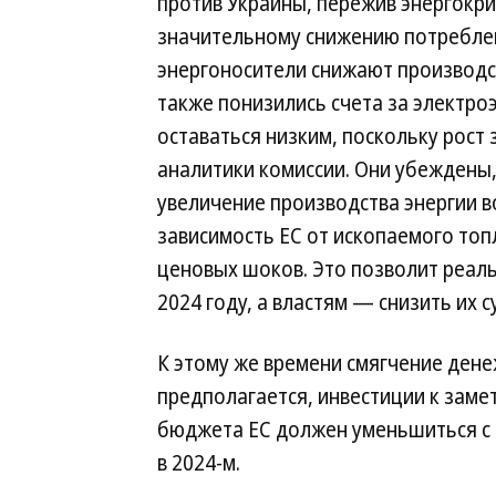
против Украины, пережив энергокри
значительному снижению потреблен
энергоносители снижают производс
также понизились счета за электро
оставаться низким, поскольку рост
аналитики комиссии. Они убеждены
увеличение производства энергии
зависимость ЕС от ископаемого топл
ценовых шоков. Это позволит реаль
2024 году, а властям — снизить их 
К этому же времени смягчение дене
предполагается, инвестиции к замет
бюджета ЕС должен уменьшиться с 3
в 2024-м.