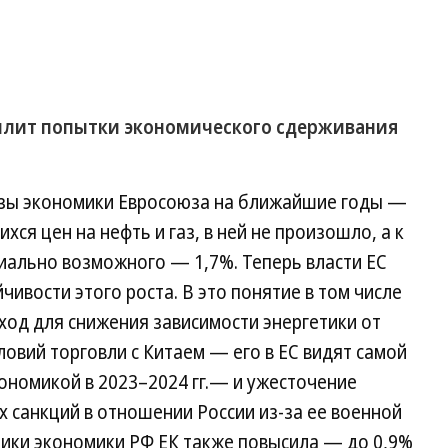
силит попытки экономического сдерживания
озы экономики Евросоюза на ближайшие годы —
ихся цен на нефть и газ, в ней не произошло, а к
циально возможного — 1,7%. Теперь власти ЕС
ивости этого роста. В это понятие в том числе
ход для снижения зависимости энергетики от
ловий торговли с Китаем — его в ЕС видят самой
номикой в 2023–2024 гг.— и ужесточение
 санкций в отношении России из-за ее военной
мики экономики РФ ЕК также повысила — до 0,9%