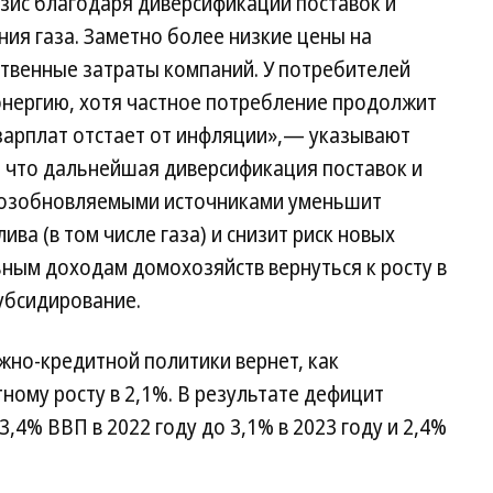
зис благодаря диверсификации поставок и
ия газа. Заметно более низкие цены на
твенные затраты компаний. У потребителей
энергию, хотя частное потребление продолжит
 зарплат отстает от инфляции»,— указывают
, что дальнейшая диверсификация поставок и
 возобновляемыми источниками уменьшит
ива (в том числе газа) и снизит риск новых
ным доходам домохозяйств вернуться к росту в
субсидирование.
жно-кредитной политики вернет, как
ному росту в 2,1%. В результате дефицит
,4% ВВП в 2022 году до 3,1% в 2023 году и 2,4%