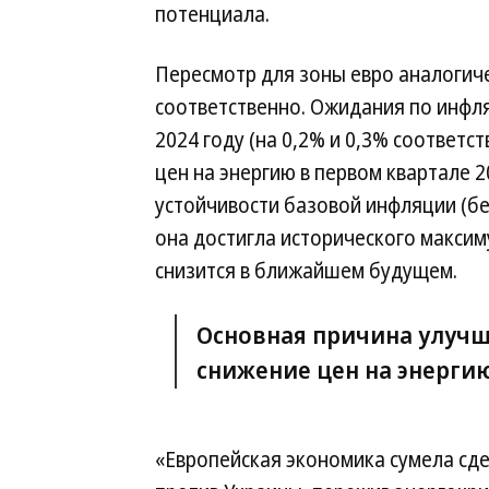
потенциала.
Пересмотр для зоны евро аналогиче
соответственно. Ожидания по инфля
2024 году (на 0,2% и 0,3% соответс
цен на энергию в первом квартале 2
устойчивости базовой инфляции (без
она достигла исторического максиму
снизится в ближайшем будущем.
Основная причина улуч
снижение цен на энергию
«Европейская экономика сумела сде