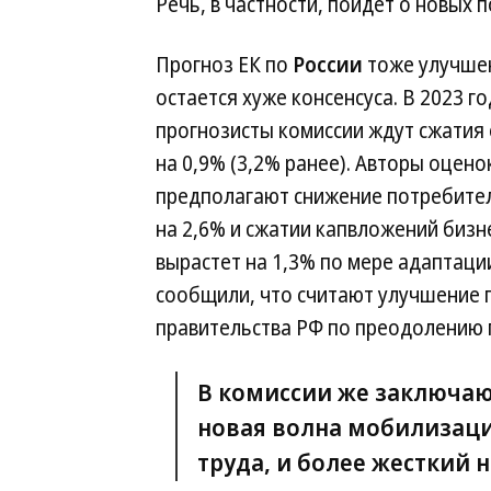
Речь, в частности, пойдет о новых
Прогноз ЕК по
России
тоже улучше
остается хуже консенсуса. В 2023 го
прогнозисты комиссии ждут сжатия
на 0,9% (3,2% ранее). Авторы оцено
предполагают снижение потребитель
на 2,6% и сжатии капвложений бизне
вырастет на 1,3% по мере адаптаци
сообщили, что считают улучшение 
правительства РФ по преодолению 
В комиссии же заключают
новая волна мобилизаци
труда, и более жесткий 