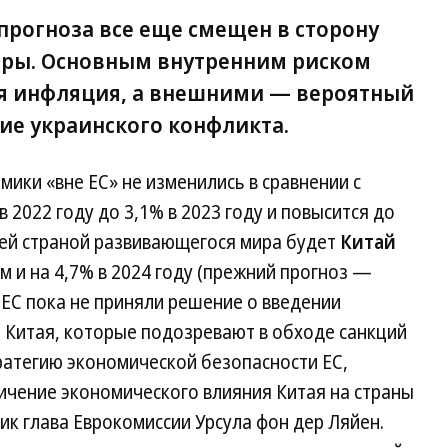
прогноза все еще смещен в сторону
оры. Основным внутренним риском
ая инфляция, а внешними — вероятный
ие украинского конфликта.
ики «вне ЕС» не изменились в сравнении с
в 2022 году до 3,1% в 2023 году и повысится до
щей страной развивающегося мира будет
Китай
м и на 4,7% в 2024 году (прежний прогноз —
в ЕС пока не приняли решение о введении
 Китая, которые подозревают в обходе санкций
тратегию экономической безопасности ЕС,
ичение экономического влияния Китая на страны
к глава Еврокомиссии Урсула фон дер Ляйен.