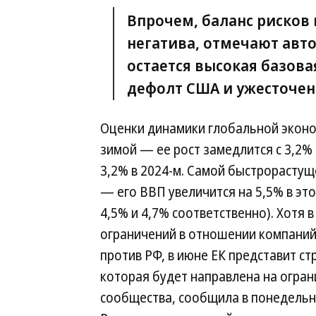
Впрочем, баланс рисков 
негатива, отмечают авт
остается высокая базов
дефолт США и ужесточен
Оценки динамики глобальной эконом
зимой — ее рост замедлится с 3,2% 
3,2% в 2024-м. Самой быстрорасту
— его ВВП увеличится на 5,5% в это
4,5% и 4,7% соответственно). Хотя 
ограничений в отношении компаний
против РФ, в июне ЕК представит с
которая будет направлена на огран
сообщества, сообщила в понедельни