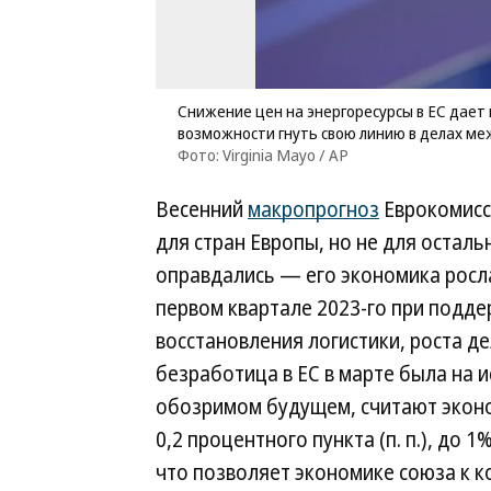
Снижение цен на энергоресурсы в ЕС дает 
возможности гнуть свою линию в делах м
Фото: Virginia Mayo / AP
Весенний
макропрогноз
Еврокомисси
для стран Европы, но не для осталь
оправдались — его экономика росла 
первом квартале 2023-го при подде
восстановления логистики, роста д
безработица в ЕС в марте была на 
обозримом будущем, считают эконо
0,2 процентного пункта (п. п.), до 1%
что позволяет экономике союза к к