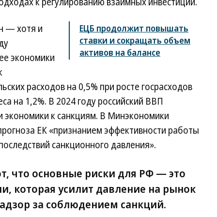
 подходах к регулированию взаимных инвестиций.
н — хотя и
ЕЦБ продолжит повышать
ставки и сокращать объем
ду
активов на балансе
 ее экономики
к
ских расходов на 0,5% при росте госрасходов
са на 1,2%. В 2024 году российский ВВП
и экономики к санкциям. В Минэкономики
прогноза ЕК «признанием эффективности работы
последствий санкционного давления».
, что основные риски для РФ — это
и, которая усилит давление на рынок
надзор за соблюдением санкций.