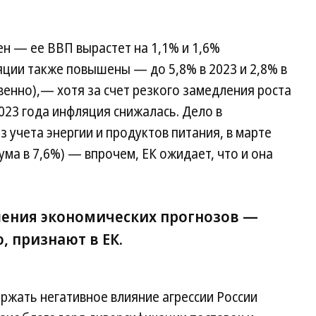
н — ее ВВП вырастет на 1,1% и 1,6%
ции также повышены — до 5,8% в 2023 и 2,8% в
твенно),— хотя за счет резкого замедления роста
023 года инфляция снижалась. Дело в
 учета энергии и продуктов питания, в марте
ма в 7,6%) — впрочем, ЕК ожидает, что и она
шения экономических прогнозов —
, признают в ЕК.
ржать негативное влияние агрессии России