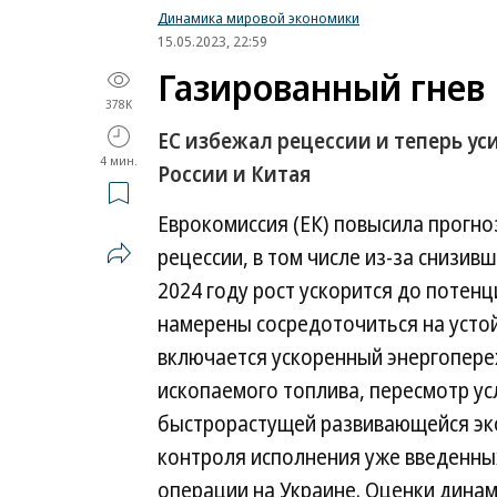
Динамика мировой экономики
15.05.2023, 22:59
Газированный гнев
378K
ЕС избежал рецессии и теперь у
4 мин.
России и Китая
Еврокомиссия (ЕК) повысила прогн
рецессии, в том числе из-за снизивш
2024 году рост ускорится до потен
намерены сосредоточиться на устойч
включается ускоренный энергопере
ископаемого топлива, пересмотр ус
быстрорастущей развивающейся эко
контроля исполнения уже введенных
операции на Украине. Оценки дина