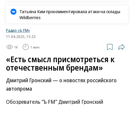
Татьяна Ким прокомментировала атаки на склады
Wildberries
Радио «Ъ FM»
11.04.2025, 15:23
1K
1 мин.
«Есть смысл присмотреться к
отечественным брендам»
Дмитрий Гронский — о новостях российского
автопрома
Обозреватель “Ъ FM” Дмитрий Гронский
рассказывает о том, что для покупателей
приготовили производители.