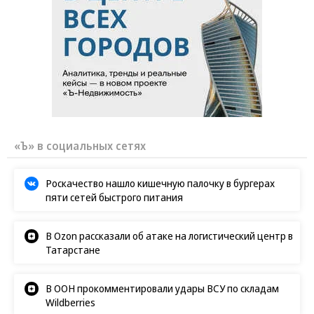
«Ъ» в социальных сетях
Роскачество нашло кишечную палочку в бургерах
пяти сетей быстрого питания
В Ozon рассказали об атаке на логистический центр в
Татарстане
В ООН прокомментировали удары ВСУ по складам
Wildberries