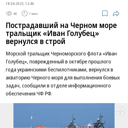
18.04.2023, 12:46
4K
1 мин.
Пострадавший на Черном море
тральщик «Иван Голубец»
вернулся в строй
Морской тральщик Черноморского флота «Иван
Голубец», поврежденный в октябре прошлого
года украинскими беспилотниками, вернулся в
акваторию Черного моря для выполнения боевых
задач, сообщили в отделе информационного
обеспечения ЧФ РФ.
Развернуть на