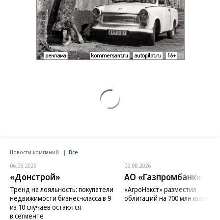
Новости компаний
Все
06.08.2026
06.08.2026
«Донстрой»
АО «Газпромбанк»
Тренд на лояльность: покупатели
«АгроНэкст» разместил
недвижимости бизнес-класса в 9
облигаций на 700 млн юаней
из 10 случаев остаются
в сегменте