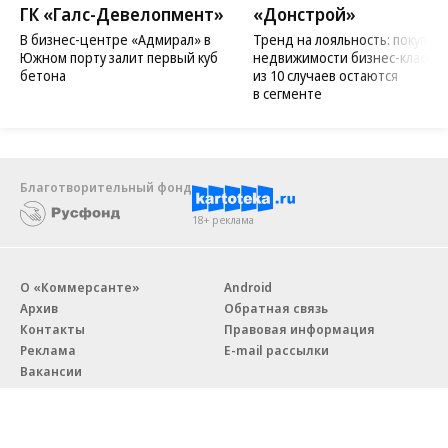
ГК «Галс-Девелопмент»
«Донстрой»
В бизнес-центре «Адмирал» в
Тренд на лояльность: покупат
Южном порту залит первый куб
недвижимости бизнес-класса в
бетона
из 10 случаев остаются
в сегменте
Благотворительный фонд
18+ реклама
О «Коммерсанте»
Android
Архив
Обратная связь
Контакты
Правовая информация
Реклама
E-mail рассылки
Вакансии
18+