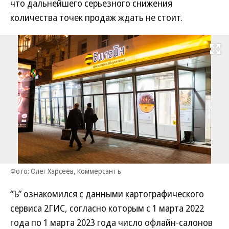
что дальнейшего серьезного снижения
количества точек продаж ждать не стоит.
Развернуть на
Фото: Олег Харсеев, Коммерсантъ
“Ъ” ознакомился с данными картографического
сервиса 2ГИС, согласно которым с 1 марта 2022
года по 1 марта 2023 года число офлайн-салонов