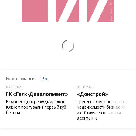
Новости компаний
Все
06.08.2026
06.08.2026
ГК «Галс-Девелопмент»
«Донстрой»
В бизнес-центре «Адмирал» в
Тренд на лояльность: покупат
Южном порту залит первый куб
недвижимости бизнес-класса в
бетона
из 10 случаев остаются
в сегменте