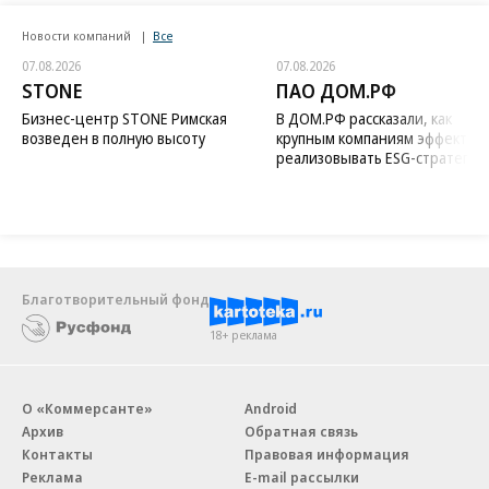
Новости компаний
Все
07.08.2026
07.08.2026
STONE
ПАО ДОМ.РФ
Бизнес-центр STONE Римская
В ДОМ.РФ рассказали, как
возведен в полную высоту
крупным компаниям эффектив
реализовывать ESG-стратегию
Благотворительный фонд
18+ реклама
О «Коммерсанте»
Android
Архив
Обратная связь
Контакты
Правовая информация
Реклама
E-mail рассылки