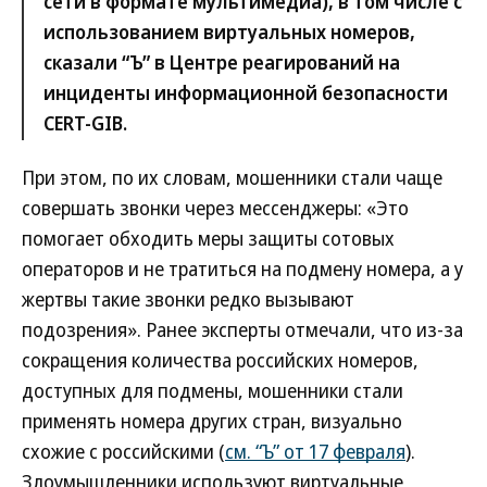
сети в формате мультимедиа), в том числе с
использованием виртуальных номеров,
сказали “Ъ” в Центре реагирований на
инциденты информационной безопасности
CERT-GIB.
При этом, по их словам, мошенники стали чаще
совершать звонки через мессенджеры: «Это
помогает обходить меры защиты сотовых
операторов и не тратиться на подмену номера, а у
жертвы такие звонки редко вызывают
подозрения». Ранее эксперты отмечали, что из-за
сокращения количества российских номеров,
доступных для подмены, мошенники стали
применять номера других стран, визуально
схожие с российскими (
см. “Ъ” от 17 февраля
).
Злоумышленники используют виртуальные