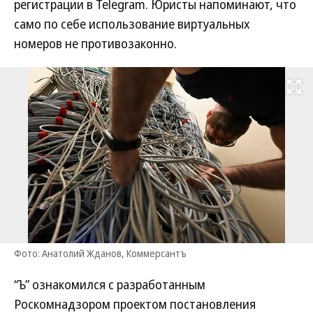
регистрации в Telegram. Юристы напоминают, что
само по себе использование виртуальных
номеров не противозаконно.
Развернуть на
Фото: Анатолий Жданов, Коммерсантъ
“Ъ” ознакомился с разработанным
Роскомнадзором проектом постановления