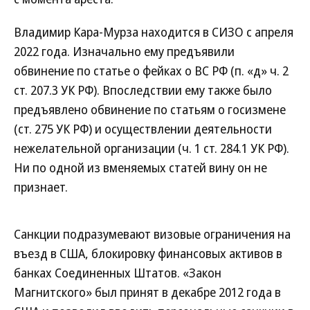
Владимир Кара-Мурза находится в СИЗО с апреля
2022 года. Изначально ему предъявили
обвинение по статье о фейках о ВС РФ (п. «д» ч. 2
ст. 207.3 УК РФ). Впоследствии ему также было
предъявлено обвинение по статьям о госизмене
(ст. 275 УК РФ) и осуществлении деятельности
нежелательной организации (ч. 1 ст. 284.1 УК РФ).
Ни по одной из вменяемых статей вину он не
признает.
Санкции подразумевают визовые ограничения на
въезд в США, блокировку финансовых активов в
банках Соединенных Штатов. «Закон
Магнитского» был принят в декабре 2012 года в