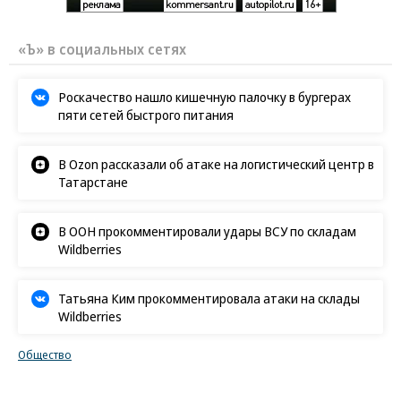
«Ъ» в социальных сетях
Роскачество нашло кишечную палочку в бургерах
пяти сетей быстрого питания
В Ozon рассказали об атаке на логистический центр в
Татарстане
В ООН прокомментировали удары ВСУ по складам
Wildberries
Татьяна Ким прокомментировала атаки на склады
Wildberries
Общество
19.05.2025, 21:31