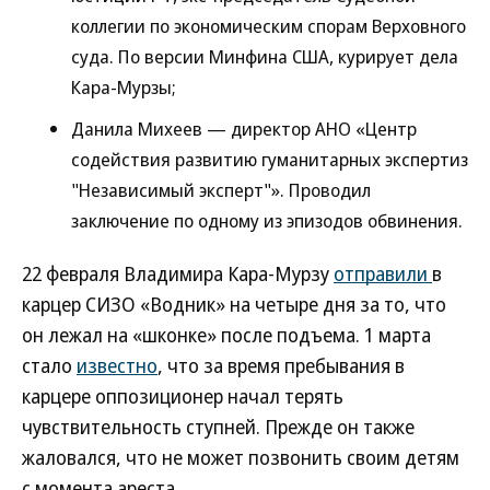
коллегии по экономическим спорам Верховного
суда. По версии Минфина США, курирует дела
Кара-Мурзы;
Данила Михеев — директор АНО «Центр
содействия развитию гуманитарных экспертиз
"Независимый эксперт"». Проводил
заключение по одному из эпизодов обвинения.
22 февраля Владимира Кара-Мурзу
отправили
в
карцер СИЗО «Водник» на четыре дня за то, что
он лежал на «шконке» после подъема. 1 марта
стало
известно
, что за время пребывания в
карцере оппозиционер начал терять
чувствительность ступней. Прежде он также
жаловался, что не может позвонить своим детям
с момента ареста.