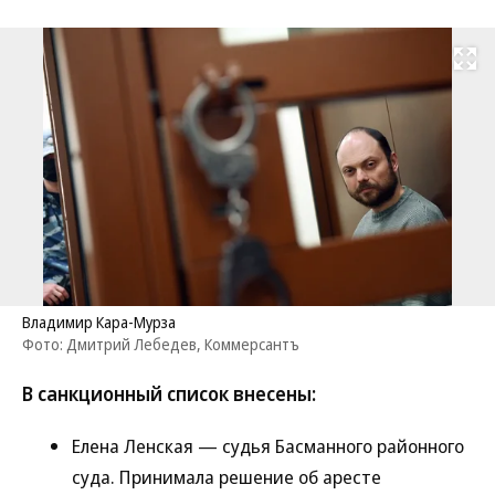
Развернуть на
Владимир Кара-Мурза
Фото: Дмитрий Лебедев, Коммерсантъ
В санкционный список внесены:
Елена Ленская — судья Басманного районного
суда. Принимала решение об аресте