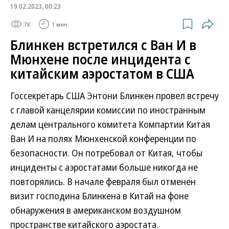
19.02.2023, 00:23
7K
1 мин.
Блинкен встретился с Ван И в
Мюнхене после инцидента с
китайским аэростатом в США
Госсекретарь США Энтони Блинкен провел встречу
с главой канцелярии комиссии по иностранным
делам центрального комитета Компартии Китая
Ван И на полях Мюнхенской конференции по
безопасности. Он потребовал от Китая, чтобы
инциденты с аэростатами больше никогда не
повторялись. В начале февраля был отменен
визит господина Блинкена в Китай на фоне
обнаружения в американском воздушном
пространстве китайского аэростата.