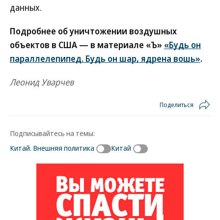
данных.
Подробнее об уничтожении воздушных
объектов в США — в материале «Ъ»
«Будь он
параллелепипед. Будь он шар, ядрена вошь»
.
Леонид Уварчев
Поделиться
Подписывайтесь на темы:
Китай. Внешняя политика
Китай