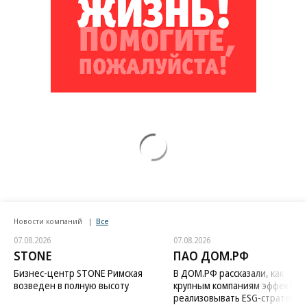
Новости компаний
Все
07.08.2026
07.08.2026
STONE
ПАО ДОМ.РФ
Бизнес-центр STONE Римская
В ДОМ.РФ рассказали, как
возведен в полную высоту
крупным компаниям эффектив
реализовывать ESG-стратегию