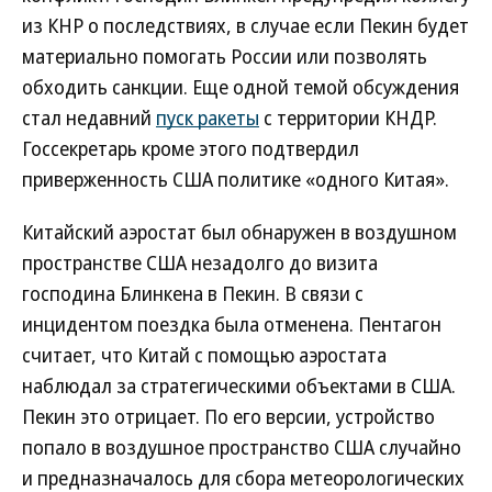
из КНР о последствиях, в случае если Пекин будет
материально помогать России или позволять
обходить санкции. Еще одной темой обсуждения
стал недавний
пуск ракеты
с территории КНДР.
Госсекретарь кроме этого подтвердил
приверженность США политике «одного Китая».
Китайский аэростат был обнаружен в воздушном
пространстве США незадолго до визита
господина Блинкена в Пекин. В связи с
инцидентом поездка была отменена. Пентагон
считает, что Китай с помощью аэростата
наблюдал за стратегическими объектами в США.
Пекин это отрицает. По его версии, устройство
попало в воздушное пространство США случайно
и предназначалось для сбора метеорологических