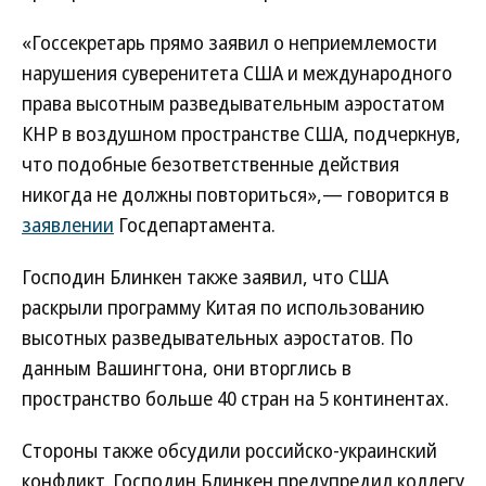
«Госсекретарь прямо заявил о неприемлемости
нарушения суверенитета США и международного
права высотным разведывательным аэростатом
КНР в воздушном пространстве США, подчеркнув,
что подобные безответственные действия
никогда не должны повториться»,— говорится в
заявлении
Госдепартамента.
Господин Блинкен также заявил, что США
раскрыли программу Китая по использованию
высотных разведывательных аэростатов. По
данным Вашингтона, они вторглись в
пространство больше 40 стран на 5 континентах.
Стороны также обсудили российско-украинский
конфликт. Господин Блинкен предупредил коллегу