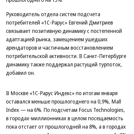
Руководитель отдела систем подсчета
потребителей «1С-Рарус» Евгений Дмитриев
связывает позитивную динамику с постепенной
адаптацией рынка, замещением ушедших
арендаторов и частичным восстановлением
потребительской активности. В Санкт-Петербурге
динамику также поддержал растущий турпоток,
добавил он.
В Москве «1С-Рарус Индекс» по итогам января
оставался меньше прошлогоднего на 0,9%, Mall
Index — на 6%. По подсчетам Focus Technologies,
в городах-миллионниках в целом посещаемость
пока отстает от прошлогодней на 8%, а в городах