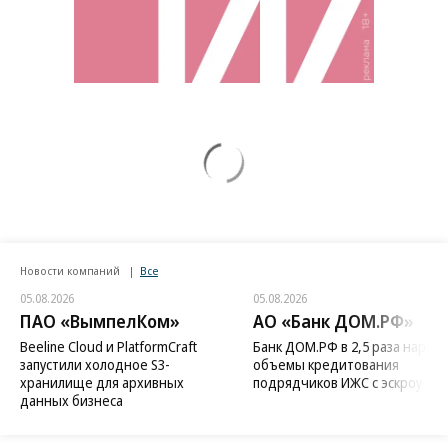
Новости компаний
Все
05.08.2026
05.08.2026
ПАО «ВымпелКом»
АО «Банк ДОМ.РФ»
Beeline Cloud и PlatformCraft
Банк ДОМ.РФ в 2,5 раза нараст
запустили холодное S3-
объемы кредитования
хранилище для архивных
подрядчиков ИЖС с эскроу
данных бизнеса