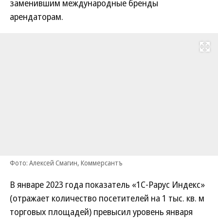
заменившим международные бренды
арендаторам.
Развернуть на
Фото: Алексей Смагин, Коммерсантъ
В январе 2023 года показатель «1С-Рарус Индекс»
(отражает количество посетителей на 1 тыс. кв. м
торговых площадей) превысил уровень января