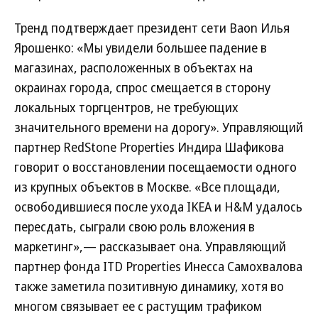
Тренд подтверждает президент сети Baon Илья
Ярошенко: «Мы увидели большее падение в
магазинах, расположенных в объектах на
окраинах города, спрос смещается в сторону
локальных торгцентров, не требующих
значительного времени на дорогу». Управляющий
партнер RedStone Properties Индира Шафикова
говорит о восстановлении посещаемости одного
из крупных объектов в Москве. «Все площади,
освободившиеся после ухода IKEA и H&M удалось
пересдать, сыграли свою роль вложения в
маркетинг»,— рассказывает она. Управляющий
партнер фонда ITD Properties Инесса Самохвалова
также заметила позитивную динамику, хотя во
многом связывает ее с растущим трафиком