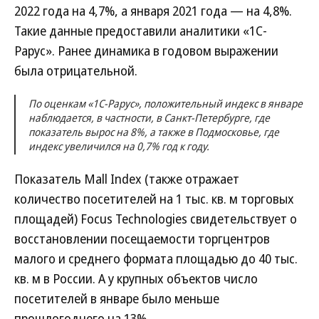
2022 года на 4,7%, а января 2021 года — на 4,8%.
Такие данные предоставили аналитики «1С-
Рарус». Ранее динамика в годовом выражении
была отрицательной.
По оценкам «1С-Рарус», положительный индекс в январе
наблюдается, в частности, в Санкт-Петербурге, где
показатель вырос на 8%, а также в Подмосковье, где
индекс увеличился на 0,7% год к году.
Показатель Mall Index (также отражает
количество посетителей на 1 тыс. кв. м торговых
площадей) Focus Technologies свидетельствует о
восстановлении посещаемости торгцентров
малого и среднего формата площадью до 40 тыс.
кв. м в России. А у крупных объектов число
посетителей в январе было меньше
прошлогоднего на 13%.