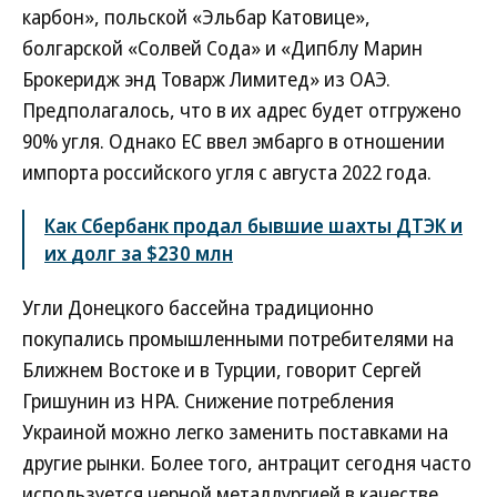
карбон», польской «Эльбар Катовице»,
болгарской «Солвей Сода» и «Дипблу Марин
Брокеридж энд Товарж Лимитед» из ОАЭ.
Предполагалось, что в их адрес будет отгружено
90% угля. Однако ЕС ввел эмбарго в отношении
импорта российского угля с августа 2022 года.
Как Сбербанк продал бывшие шахты ДТЭК и
их долг за $230 млн
Угли Донецкого бассейна традиционно
покупались промышленными потребителями на
Ближнем Востоке и в Турции, говорит Сергей
Гришунин из НРА. Снижение потребления
Украиной можно легко заменить поставками на
другие рынки. Более того, антрацит сегодня часто
используется черной металлургией в качестве