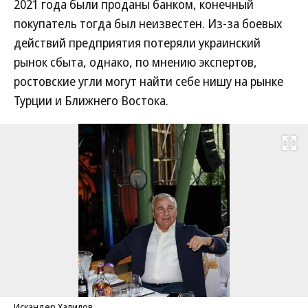
2021 года были проданы банком, конечный
покупатель тогда был неизвестен. Из-за боевых
действий предприятия потеряли украинский
рынок сбыта, однако, по мнению экспертов,
ростовские угли могут найти себе нишу на рынке
Турции и Ближнего Востока.
Развернуть на
Искандер Халилов