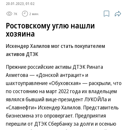
20.01.2023, 01:02
7K
2 мин.
Ростовскому углю нашли
хозяина
Искендер Халилов мог стать покупателем
активов ДТЭК
Прежние российские активы ДТЭК Рината
Ахметова — «Донской антрацит» и
шахтоуправление «Обуховская» — раскрыли, что
по состоянию на март 2022 года их владельцем
являлся бывший вице-президент ЛУКОЙЛа и
«Славнефти» Искендер Халилов. Представитель
бизнесмена это опровергает. Предприятия
перешли от ДТЭК Сбербанку за долги и осенью