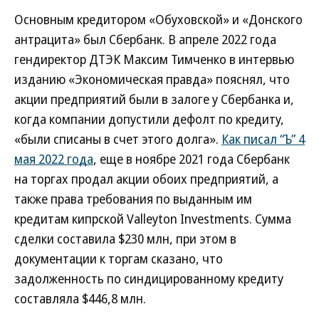
Основным кредитором «Обуховской» и «Донского
антрацита» был Сбербанк. В апреле 2022 года
гендиректор ДТЭК Максим Тимченко в интервью
изданию «Экономическая правда» пояснял, что
акции предприятий были в залоге у Сбербанка и,
когда компании допустили дефолт по кредиту,
«были списаны в счет этого долга».
Как писал “Ъ” 4
мая 2022 года
, еще в ноябре 2021 года Сбербанк
на торгах продал акции обоих предприятий, а
также права требования по выданным им
кредитам кипрской Valleyton Investments. Сумма
сделки составила $230 млн, при этом в
документации к торгам сказано, что
задолженность по синдицированному кредиту
составляла $446,8 млн.