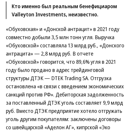
Кто именно был реальным бенефициаром
Valleyton Investments, неизвестно.
«Обуховская» и «Донской антрацит» в 2021 году
совместно добыли 3,5 млн тонн угля. Выручка
«Обуховской» составляла 13 млрд руб., «Донского
антрацита» — 2,8 млрд руб. В отчете
«Обуховской» говорится, что 89,6% угля в 2021
году было продано в адрес трейдинговой
структуры ДТЭК — DTEK Trading SA. Отгрузка
остановлена «в связи с введением экономических
санкций против РФ». Дебиторская задолженность
за поставленный ДТЭК уголь составляет 9,9 млрд
руб. Вместо ДТЭК предприятие хотело отгружать
уголь другим покупателям: заключены договоры
со швейцарской «Аделон АГ», кипрской «Эко