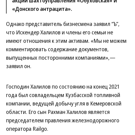
акций шахтоуправления «Обуховская» и
«Донского антрацита».
Однако представитель бизнесмена заявил “Ъ”,
что Искендер Халилов и члены его семьи не
имеют отношения к этим активам. «Мы не можем
комментировать содержание документов,
выпущенных посторонними компаниями»,—
заявил он.
Господин Халилов по состоянию на конец 2021
года был совладельцем Кузбасской топливной
компании, ведущей добычу угля в Кемеровской
области. Его сын Рахман Халилов является
председателем правления железнодорожного
оператора Railgo.