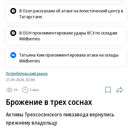
В Ozon рассказали об атаке на логистический центр в
Татарстане
В ООН прокомментировали удары ВСУ по складам
Wildberries
Татьяна Ким прокомментировала атаки на склады
Wildberries
Потребительский рынок
21.05.2026, 02:06
5K
3 мин.
Брожение в трех соснах
Активы Трехсосенского пивзавода вернулись
прежнему владельцу