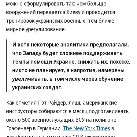
можно сформулировать так: чем больше
вооружений передается Киеву и проводится
тренировок украинских военных, тем ближе
мирное урегулирование.
И хотя некоторые аналитики предполагали,
что Западу будет сложнее поддерживать
темпы помощи Украине, снижать их, похоже,
никто не планирует, а напротив, намерены
увеличивать, в том числе через обучение
украинских солдат.
Как отметил Пэт Райдер, лишь американские
инструкторы собираются в месяц подготавливать
около 500 военнослужащих ВСУ на полигоне
Графенвер в Германии.
The New York Times
в
декабре писала, что ранее США ежемесячно