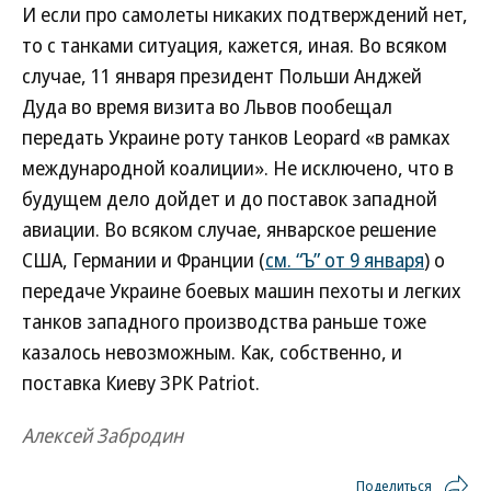
И если про самолеты никаких подтверждений нет,
то с танками ситуация, кажется, иная. Во всяком
случае, 11 января президент Польши Анджей
Дуда во время визита во Львов пообещал
передать Украине роту танков Leopard «в рамках
международной коалиции». Не исключено, что в
будущем дело дойдет и до поставок западной
авиации. Во всяком случае, январское решение
США, Германии и Франции (
см. “Ъ” от 9 января
) о
передаче Украине боевых машин пехоты и легких
танков западного производства раньше тоже
казалось невозможным. Как, собственно, и
поставка Киеву ЗРК Patriot.
Алексей Забродин
Поделиться