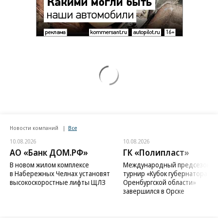
Новости компаний
Все
10.08.2026
10.08.2026
АО «Банк ДОМ.РФ»
ГК «Полипласт»
В новом жилом комплексе
Международный предсезонн
в Набережных Челнах установят
турнир «Кубок губернатора
высокоскоростные лифты ЩЛЗ
Оренбургской области»
завершился в Орске