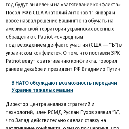
год будут выделены на «затягивание конфликта».
Посол РФ в США Анатолий Антонов 11 января и
вовсе назвал решение Вашингтона обучать на
американской территории украинских военных
обращению с Patriot «очередным
подтверждением де-факто участия (США.—
“Ъ”
) в
украинском конфликте». О том, что поставки ЗРК
Patriot ведут к затягиванию конфликта, говорил
ранее в декабре и президент РФ Владимир Путин.
В НАТО обсуждают возможность передачи
Украине тяжелых машин
Директор Центра анализа стратегий и
технологий, член РСМД Руслан Пухов заявил “Ъ”,
что Запад действительно сделал ставку на
затягивание конфликта, однако подчеркнул, что