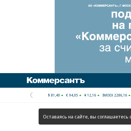
Коммерсантъ
$ 81,40
€ 94,05
¥ 12,16
IMOEX 2286,16
Предыдущая
страница
Оставаясь на сайте, вы соглашаетесь 