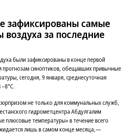
ре зафиксированы самые
 воздуха за последние
духа были зафиксированы в конце первой
ки прогнозам синоптиков, обещавших привычные
атуры, сегодня, 9 января, среднесуточная
 –8°C.
сюрпризом не только для коммунальных служб,
гестанского гидрометцентра Абдулгалим
е плюсовые температуры» в течение всего
жидается лишь в самом конце месяца,—