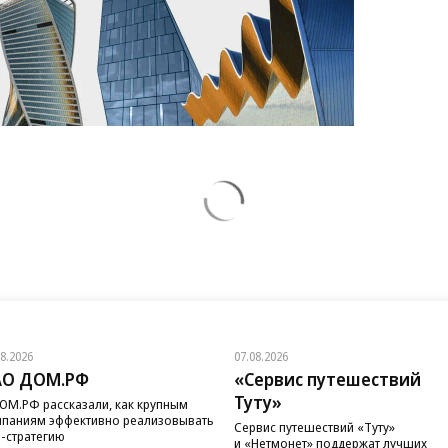
08.2026
07.08.2026
АО ДОМ.РФ
«Сервис путешествий
Туту»
ОМ.РФ рассказали, как крупным
паниям эффективно реализовывать
Сервис путешествий «Туту»
-стратегию
и «Нетмонет» поддержат лучших