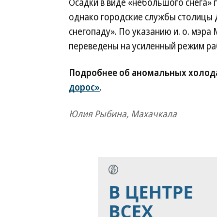
Осадки в виде «небольшого снега» 
однако городские службы столицы 
снегопаду». По указанию и. о. мэр
переведены на усиленный режим р
Подробнее об аномальных холода
дорос»
.
Юлия Рыбина, Махачкала