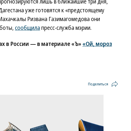
прогнозируются лишь в ближайшие три дня,
Дагестана уже готовятся к «предстоящему
а Махачкалы Ризвана Газимагомедова они
аботы,
сообщила
пресс-служба мэрии.
х в России — в материале «Ъ»
«Ой, мороз
Поделиться