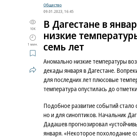
Общество
09.01.2023, 16:45
В Дагестане в янва
10K
низкие температуры
семь лет
1 мин.
Аномально низкие температуры воз
декады января в Дагестане. Вопре
для последних лет плюсовые темпер
температура опустилась до отметки
Подобное развитие событий стало 
но и для синоптиков. Начальник Да
Дадашев прогнозировал «устойчивы
января. «Некоторое похолодание о