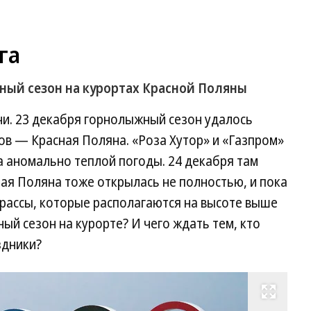
га
ный сезон на курортах Красной Поляны
чи. 23 декабря горнолыжный сезон удалось
ов — Красная Поляна. «Роза Хутор» и «Газпром»
за аномально теплой погоды. 24 декабря там
ная Поляна тоже открылась не полностью, и пока
трассы, которые располагаются на высоте выше
ный сезон на курорте? И чего ждать тем, кто
здники?
Развернуть на весь экран