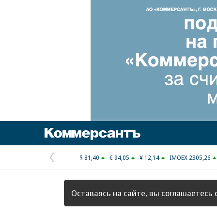
Коммерсантъ
$ 81,40
€ 94,05
¥ 12,14
IMOEX 2305,26
Предыдущая
страница
Оставаясь на сайте, вы соглашаетесь 