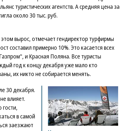
ьянс туристических агентств. А средняя цена за
игла около 30 тыс. руб.
и этом вырос, отмечает гендиректор турфирмы
ст составил примерно 10%. Это касается всех
"Газпром", и Красная Поляна. Все туристы
ждый год к концу декабря уже мало кто
аны, их никто не собирается менять.
ле 30 декабря.
не влияет.
 гости,
каться в самой
ься заезжают