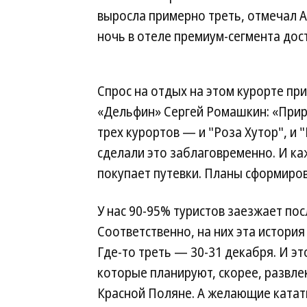
выросла примерно треть, отмечал Ал
ночь в отеле премиум-сегмента дост
Спрос на отдых на этом курорте пр
«Дельфин» Сергей Ромашкин: «Приро
трех курортов — и "Роза Хутор", и 
сделали это заблаговременно. И ка
покупает путевки. Планы сформиров
У нас 90-95% туристов заезжает пос
Соответственно, на них эта история 
Где-то треть — 30-31 декабря. И это
которые планируют, скорее, развле
Красной Поляне. А желающие катат