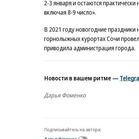
2-3 января и остаются практически 
включая 8-9 число».
В 2021 году новогодние праздники 
горнолыжных курортах Сочи провели
приводила администрация города.
Новости в вашем ритме —
Telegr
Дарья Фоменко
Подписывайтесь на автора:
Дарья Фоменко