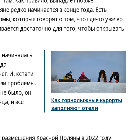
 там, как правило, выпадает позже:
не редко начинается в конце года. Есть
мы, которые говорят о том, что где-то уже во
ивается достаточно для того, чтобы открывать
 начиналась
гда
г. И, кстати
ыли проблемы.
 не было, он
Как горнолыжные курорты
ца, и все
заполняют отели
 размещения Красной Поляны в 2022 году