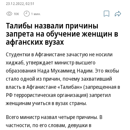
23.12.2022, 02:51
10K
1 мин.
Талибы назвали причины
запрета на обучение женщин в
афганских вузах
Студентки в Афганистане зачастую не носили
хиджаб, утверждает министр высшего
образования Нада Мухаммед Надим. Это якобы
стало одной из причин, почему захвативший
власть в Афганистане «Талибан» (запрещенная в
РФ террористическая организация) запретил
женщинам учиться в вузах страны.
Всего министр назвал четыре причины. В
частности, по его словам, девушки в