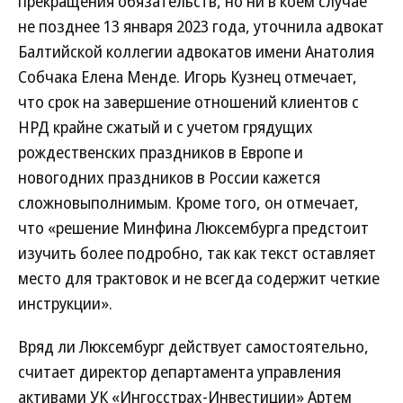
прекращения обязательств, но ни в коем случае
не позднее 13 января 2023 года, уточнила адвокат
Балтийской коллегии адвокатов имени Анатолия
Собчака Елена Менде. Игорь Кузнец отмечает,
что срок на завершение отношений клиентов с
НРД крайне сжатый и с учетом грядущих
рождественских праздников в Европе и
новогодних праздников в России кажется
сложновыполнимым. Кроме того, он отмечает,
что «решение Минфина Люксембурга предстоит
изучить более подробно, так как текст оставляет
место для трактовок и не всегда содержит четкие
инструкции».
Вряд ли Люксембург действует самостоятельно,
считает директор департамента управления
активами УК «Ингосстрах-Инвестиции» Артем