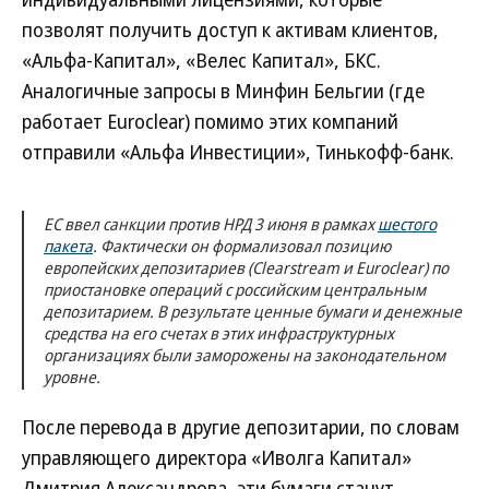
позволят получить доступ к активам клиентов,
«Альфа-Капитал», «Велес Капитал», БКС.
Аналогичные запросы в Минфин Бельгии (где
работает Euroclear) помимо этих компаний
отправили «Альфа Инвестиции», Тинькофф-банк.
ЕС ввел санкции против НРД 3 июня в рамках
шестого
пакета
. Фактически он формализовал позицию
европейских депозитариев (Clearstream и Euroclear) по
приостановке операций с российским центральным
депозитарием. В результате ценные бумаги и денежные
средства на его счетах в этих инфраструктурных
организациях были заморожены на законодательном
уровне.
После перевода в другие депозитарии, по словам
управляющего директора «Иволга Капитал»
Дмитрия Александрова, эти бумаги станут