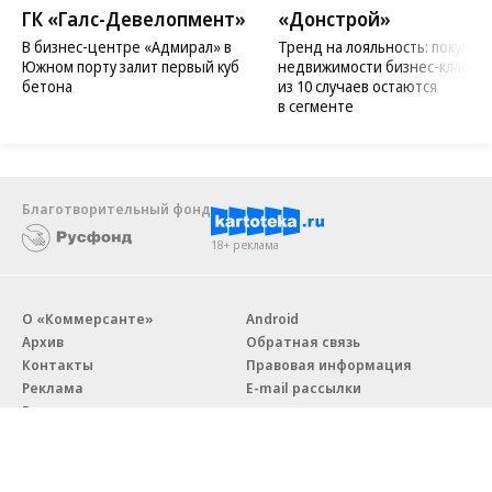
ГК «Галс-Девелопмент»
«Донстрой»
В бизнес-центре «Адмирал» в
Тренд на лояльность: покупат
Южном порту залит первый куб
недвижимости бизнес-класса в
бетона
из 10 случаев остаются
в сегменте
Благотворительный фонд
18+ реклама
О «Коммерсанте»
Android
Архив
Обратная связь
Контакты
Правовая информация
Реклама
E-mail рассылки
Вакансии
18+