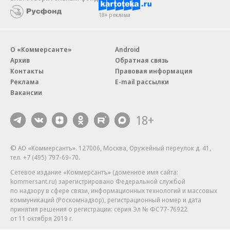
18+ реклама
О «Коммерсанте»
Android
Архив
Обратная связь
Контакты
Правовая информация
Реклама
E-mail рассылки
Вакансии
18+
© АО «Коммерсантъ». 127006, Москва, Оружейный переулок д. 41,
тел. +7 (495) 797-69-70.
Сетевое издание «Коммерсантъ» (доменное имя сайта:
kommersant.ru) зарегистрировано Федеральной службой
по надзору в сфере связи, информационных технологий и массовых
коммуникаций (Роскомнадзор), регистрационный номер и дата
принятия решения о регистрации: серия
Эл № ФС77-76922
от 11 октября 2019 г.