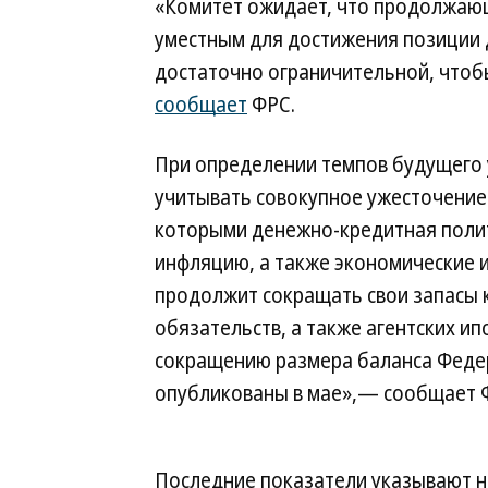
«Комитет ожидает, что продолжающ
уместным для достижения позиции 
достаточно ограничительной, чтоб
сообщает
ФРС.
При определении темпов будущего 
учитывать совокупное ужесточение
которыми денежно-кредитная полит
инфляцию, а также экономические и
продолжит сокращать свои запасы к
обязательств, а также агентских ип
сокращению размера баланса Феде
опубликованы в мае»,— сообщает 
Последние показатели указывают н