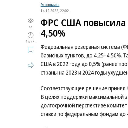
Экономика
14.12.2022, 22:02
ФРС США повысила 
4K
4,50%
1 мин.
Федеральная резервная система (Ф
базисных пунктов, до 4,25–4,50%. Т
США в 2022 году до 0,5% (ранее пр
страны на 2023 и 2024 годы ухудшен
Соответствующее решение принял 
В целях поддержки максимальной за
долгосрочной перспективе комитет
ставки по федеральным фондам до 