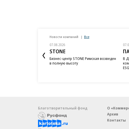
Новости компаний
Все
07.08.2026
07.
STONE
П
Бизнес-центр STONE Римская возведен
В Д
в полную высоту
ком
ESG
Благотворительный фонд
О «Коммер
Архив
Контакты