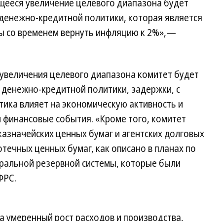
ееся увеличение целевого диапазона будет
денежно-кредитной политики, которая является
ы со временем вернуть инфляцию к 2%»,—
увеличения целевого диапазона комитет будет
 денежно-кредитной политики, задержки, с
ика влияет на экономическую активность и
 финансовые события. «Кроме того, комитет
азначейских ценных бумаг и агентских долговых
отечных ценных бумаг, как описано в планах по
ральной резервной системы, которые были
ФРС.
а умеренный рост расходов и производства,