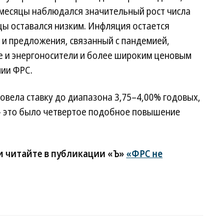
 месяцы наблюдался значительный рост числа
цы оставался низким. Инфляция остается
 и предложения, связанный с пандемией,
 и энергоносители и более широким ценовым
ии ФРС.
овела ставку до диапазона 3,75–4,00% годовых,
.— это было четвертое подобное повышение
 читайте в публикации «Ъ»
«ФРС не