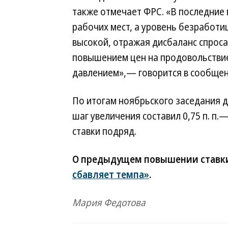
также отмечает ФРС. «В последние
рабочих мест, а уровень безработи
высокой, отражая дисбаланс спроса
повышением цен на продовольствие
давлением»,— говорится в сообщен
По итогам ноябрьского заседания д
шаг увеличения составил 0,75 п. п
ставки подряд.
О предыдущем повышении ставки
сбавляет темпа»
.
Мария Федотова