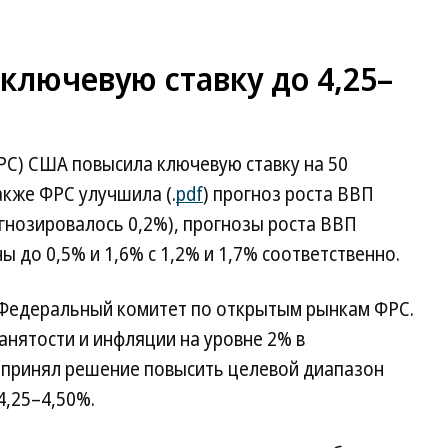
ключевую ставку до 4,25–
РС) США повысила ключевую ставку на 50
акже ФРС улучшила (.
pdf
) прогноз роста ВВП
огнозировалось 0,2%), прогнозы роста ВВП
ы до 0,5% и 1,6% с 1,2% и 1,7% соответственно.
Федеральный комитет по открытым рынкам ФРС.
нятости и инфляции на уровне 2% в
 принял решение повысить целевой диапазон
4,25–4,50%.