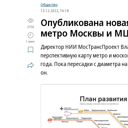
Общество
13.12.2022, 16:18
Опубликована новая
275K
метро Москвы и МЦ
1 мин.
Директор НИИ МосТрансПроект Вл
перспективную карту метро и моск
года. Пока пересадки с диаметра на
он.