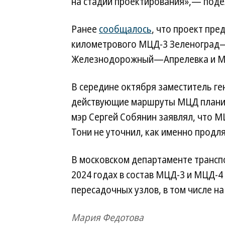
на стадии проектирования»,— под
Ранее
сообщалось
, что проект пре
километрового МЦД-3 Зеленоград
Железнодорожный—Апрелевка и 
В середине октября заместитель г
действующие маршруты МЦД планиру
мэр Сергей Собянин заявлял, что М
Тони не уточнил, как именно продля
В московском департаменте транспо
2024 годах в состав МЦД-3 и МЦД-4
пересадочных узлов, в том числе на
Мария Федотова