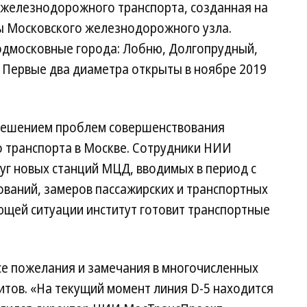
железнодорожного транспорта, созданная на
ы Московского железнодорожного узла.
одмосковные города: Лобню, Долгопрудный,
 Первые два диаметра открыты в ноябре 2019
решением проблем совершенствования
о транспорта в Москве. Сотрудники НИИ
уг новых станций МЦД, вводимых в период с
дований, замеров пассажирских и транспортных
ющей ситуации институт готовит транспортные
се пожелания и замечания в многочисленных
итов. «На текущий момент линия D-5 находится