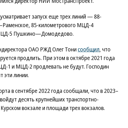
елился директор НИИ МосТрансПроект.
дусматривает запуск еще трех линий — 88-
—Раменское, 85-километрового МЦД-4
МЦД-5 Пушкино—Домодедово.
ендиректора ОАО РЖД Олег Тони
сообщил
, что
ется продлить. При этом в октябре 2021 года
ЦД-1 и МЦД-2 продлевать не будут. Господин
т эти линии.
рта в сентябре 2022 года сообщали, что в 2023–
 войдут десять крупнейших транспортно-
 Курском вокзале и площади трех вокзалов.