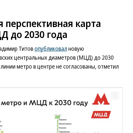
 перспективная карта
Д до 2030 года
адимир Титов
опубликовал
новую
овских центральных диаметров (МЦД) до 2030
 линии метро в центре не согласованы, отметил
Развернуть на весь экран