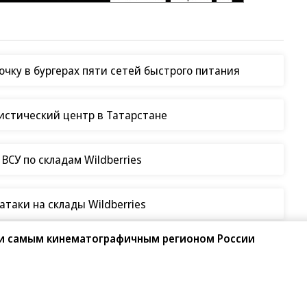
чку в бургерах пяти сетей быстрого питания
гистический центр в Татарстане
СУ по складам Wildberries
таки на склады Wildberries
и самым кинематографичным регионом России