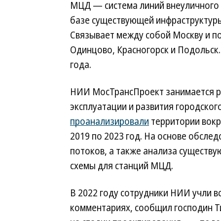
МЦД — система линий внеуличного 
базе существующей инфраструктур
Связывает между собой Москву и п
Одинцово, Красногорск и Подольск.
года.
НИИ МосТрансПроект занимается 
эксплуатации и развития городског
проанализировали
территории вокр
2019 по 2023 год. На основе обсле
потоков, а также анализа существу
схемы для станций МЦД.
В 2022 году сотрудники НИИ учли в
комментариях, сообщил господин Т