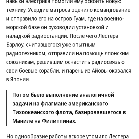
навыки электрика помогли ему освоить новую
технику. Усердие матроса оценило командование
и отправило его на остров Гуам, где на военно-
морской базе он руководил установкой и
наладкой радиостанции. После чего Лестера
Барлоу, считавшегося уже опытным
радиотехником, отправили на помощь японским
союзникам, решившим оснастить радиосвязью
свои боевые корабли, и парень из Айовы оказался
в Японии.
Потом было выполнение аналогичной
задачи на флагмане американского
Тихоокеанского флота, базировавшегося в
Маниле на Филиппинах.
Но однообразие работы вскоре утомило Лестера