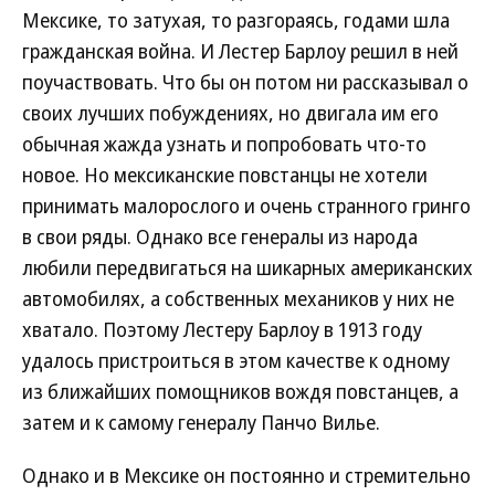
Мексике, то затухая, то разгораясь, годами шла
гражданская война. И Лестер Барлоу решил в ней
поучаствовать. Что бы он потом ни рассказывал о
своих лучших побуждениях, но двигала им его
обычная жажда узнать и попробовать что-то
новое. Но мексиканские повстанцы не хотели
принимать малорослого и очень странного гринго
в свои ряды. Однако все генералы из народа
любили передвигаться на шикарных американских
автомобилях, а собственных механиков у них не
хватало. Поэтому Лестеру Барлоу в 1913 году
удалось пристроиться в этом качестве к одному
из ближайших помощников вождя повстанцев, а
затем и к самому генералу Панчо Вилье.
Однако и в Мексике он постоянно и стремительно