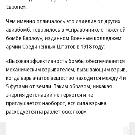
Европе».
Чем именно отличалось это изделие от других
авиабомб, говорилось в «Справочнике о тяжелой
бомбе Барлоу», изданном Военным колледжем
армии Соединенных Штатов в 1918 году:
«Высокая эффективность бомбы обеспечивается
механическим взрывателем, вызывающим взрыв,
когда взрывчатое вещество находится между 4 и
5 футами от земли. Таким образом, никакая
энергия детонации не теряется и не
приглушается; наоборот, вся сила взрыва
расходуется на разлет осколков».
Развернуть на