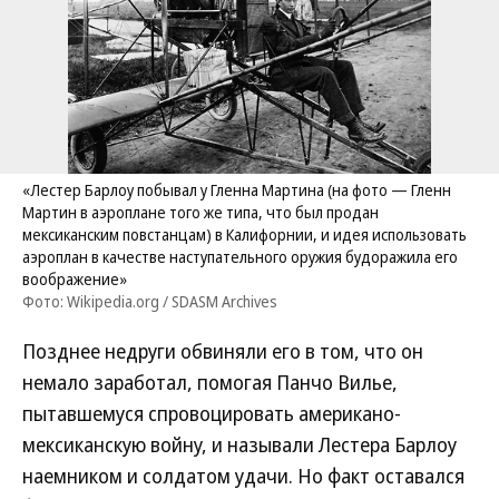
«Лестер Барлоу побывал у Гленна Мартина (на фото — Гленн
Мартин в аэроплане того же типа, что был продан
мексиканским повстанцам) в Калифорнии, и идея использовать
аэроплан в качестве наступательного оружия будоражила его
воображение»
Фото: Wikipedia.org / SDASM Archives
Позднее недруги обвиняли его в том, что он
немало заработал, помогая Панчо Вилье,
пытавшемуся спровоцировать американо-
мексиканскую войну, и называли Лестера Барлоу
наемником и солдатом удачи. Но факт оставался