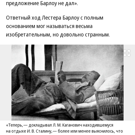
предложение Барлоу не дал».
Ответный ход Лестера Барлоу с полным
основанием мог называться весьма
изобретательным, но довольно странным.
Развернуть на
«Теперь,— докладывал Л. М. Каганович находившемуся
на отдыхе И. В. Сталину,— более или менее выяснилось, что