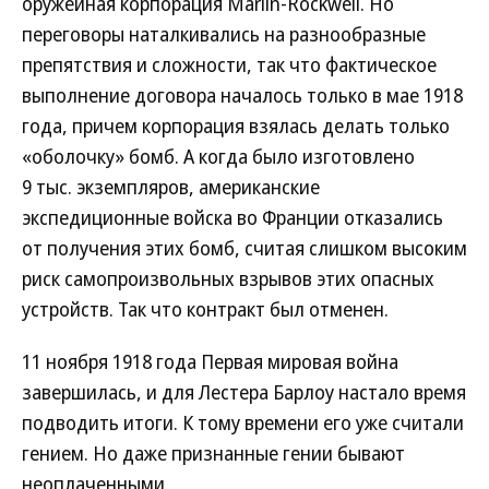
оружейная корпорация Marlin-Rockwell. Но
переговоры наталкивались на разнообразные
препятствия и сложности, так что фактическое
выполнение договора началось только в мае 1918
года, причем корпорация взялась делать только
«оболочку» бомб. А когда было изготовлено
9 тыс. экземпляров, американские
экспедиционные войска во Франции отказались
от получения этих бомб, считая слишком высоким
риск самопроизвольных взрывов этих опасных
устройств. Так что контракт был отменен.
11 ноября 1918 года Первая мировая война
завершилась, и для Лестера Барлоу настало время
подводить итоги. К тому времени его уже считали
гением. Но даже признанные гении бывают
неоплаченными.