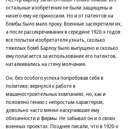
остальные изобретения не были защищены и
ничего ему не приносили. Но и от патентов на
бомбы было мало проку. Военные засекретили их,
а после рассекречивания в середине 1920-х годов
все попытки изобретателя узнать, сколько
тяжелых бомб Барлоу было выпущено и сколько
ему полагается за использование его патентов,
наталкивались на стену молчания.
Он, без особого успеха попробовав себя в
политике, вернулся к работе в
машиностроительных компаниях, но, как и
положено гению с непростым характером,
довольно часто менял наскучившие ему
обязанности и фирмы. Не забывал он и о своих
военных проектах. Позднее писали, что в 1920-х