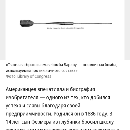
«Тяжелая сбрасываемая бомба Барлоу — осколочная бомба,
используемая против личного состава»
Фото: Library of Congress
Американцев впечатляла и биография
изобретателя — одного из тех, кто добился
успеха и славы благодаря своей
предприимчивости. Родился он в 1886 году. В
14 лет сын фермера из глубинки бросил школу,
уехал из дома и устроился учеником электрика в