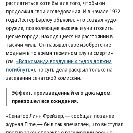
расплатиться хотя бы для того, чтобы он
продолжил свои исследования. И в начале 1932
года Лестер Барлоу объявил, что создал чудо-
оружие, позволяющее выжечь и уничтожить
целые города, находящиеся на расстоянии в
тысячи миль. Он называл свое изобретение
модным в то время термином «лучи смерти»
(см.
«Вся команда воздушных судов должна
погибнуть»
), но суть дела раскрыл только на
заседании сенатской комиссии.
Эффект, произведенный его докладом,
превзошел все ожидания.
«Сенатор Линн Фрейзер,— сообщал позднее
журнал Time,— был так впечатлен, что выступал
против законопроекта о расширении военно-