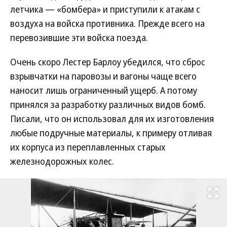
летчика — «бомбера» и приступили к атакам с
воздуха на войска противника. Прежде всего на
перевозившие эти войска поезда.
Очень скоро Лестер Барлоу убедился, что сброс
взрывчатки на паровозы и вагоны чаще всего
наносит лишь ограниченный ущерб. А потому
принялся за разработку различных видов бомб.
Писали, что он использовал для их изготовления
любые подручные материалы, к примеру отливая
их корпуса из переплавленных старых
железнодорожных колес.
Развернуть на