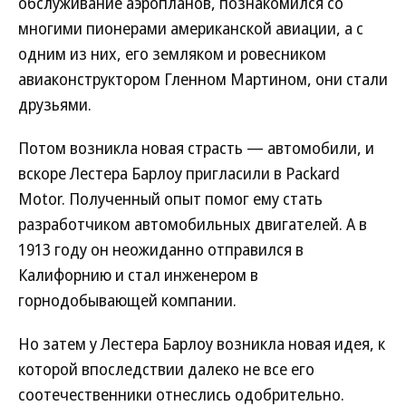
обслуживание аэропланов, познакомился со
многими пионерами американской авиации, а с
одним из них, его земляком и ровесником
авиаконструктором Гленном Мартином, они стали
друзьями.
Потом возникла новая страсть — автомобили, и
вскоре Лестера Барлоу пригласили в Packard
Motor. Полученный опыт помог ему стать
разработчиком автомобильных двигателей. А в
1913 году он неожиданно отправился в
Калифорнию и стал инженером в
горнодобывающей компании.
Но затем у Лестера Барлоу возникла новая идея, к
которой впоследствии далеко не все его
соотечественники отнеслись одобрительно.