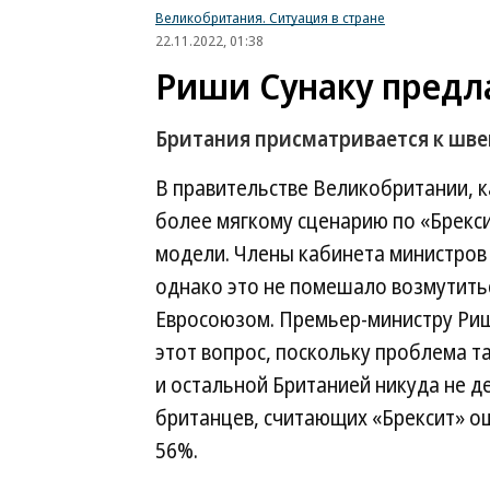
Великобритания. Ситуация в стране
22.11.2022, 01:38
Риши Сунаку предл
Британия присматривается к шве
В правительстве Великобритании, 
более мягкому сценарию по «Брекс
модели. Члены кабинета министров
однако это не помешало возмутить
Евросоюзом. Премьер-министру Риш
этот вопрос, поскольку проблема 
и остальной Британией никуда не д
британцев, считающих «Брексит» о
56%.