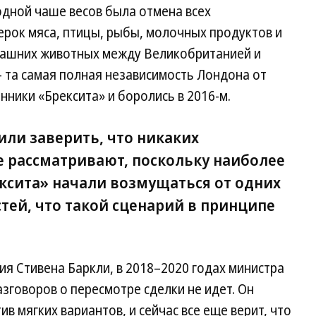
одной чаше весов была отмена всех
ерок мяса, птицы, рыбы, молочных продуктов и
ашних животных между Великобританией и
 та самая полная независимость Лондона от
онники «Брексита» и боролись в 2016-м.
или заверить, что никаких
 рассматривают, поскольку наиболее
ксита» начали возмущаться от одних
тей, что такой сценарий в принципе
я Стивена Баркли, в 2018–2020 годах министра
зговоров о пересмотре сделки не идет. Он
в мягких вариантов, и сейчас все еще верит, что