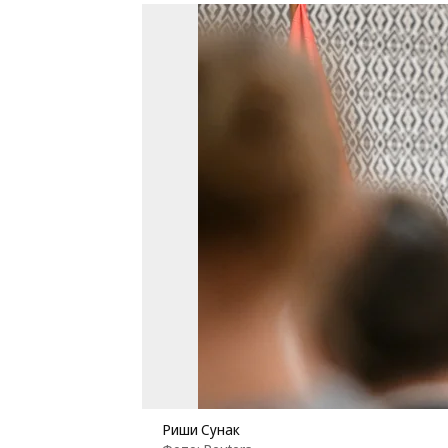
Риши Сунак