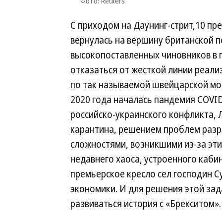
Фото: Reuters
С приходом на Даунинг-стрит,10 пр
вернулась на вершину британской п
высокопоставленных чиновников в 
отказаться от жесткой линии реали
по так называемой швейцарской мод
2020 года началась пандемия COVID
российско-украинского конфликта,
карантина, решением проблем разр
сложностями, возникшими из-за эти
недавнего хаоса, устроенного кабин
премьерское кресло сел господин Су
экономики. И для решения этой за
развиваться история с «Брекситом».