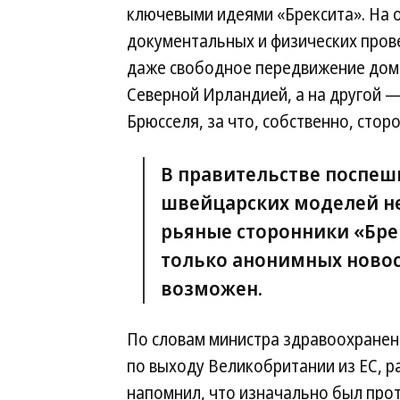
ключевыми идеями «Брексита». На 
документальных и физических пров
даже свободное передвижение дом
Северной Ирландией, а на другой —
Брюсселя, за что, собственно, стор
В правительстве поспеш
швейцарских моделей не
рьяные сторонники «Бре
только анонимных новос
возможен.
По словам министра здравоохранени
по выходу Великобритании из ЕС, ра
напомнил, что изначально был проти