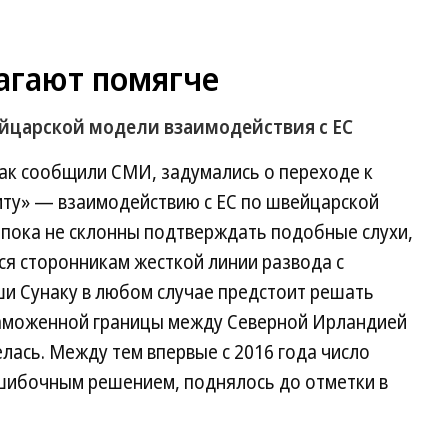
агают помягче
йцарской модели взаимодействия с ЕС
как сообщили СМИ, задумались о переходе к
иту» — взаимодействию с ЕС по швейцарской
 пока не склонны подтверждать подобные слухи,
ся сторонникам жесткой линии развода с
и Сунаку в любом случае предстоит решать
таможенной границы между Северной Ирландией
елась. Между тем впервые с 2016 года число
шибочным решением, поднялось до отметки в