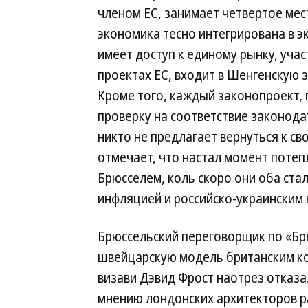
членом ЕС, занимает четвертое мес
экономика тесно интегрирована в э
имеет доступ к единому рынку, уча
проектах ЕС, входит в Шенгенскую з
Кроме того, каждый законопроект,
проверку на соответствие законода
никто не предлагает вернуться к с
отмечает, что настал момент поте
Брюсселем, коль скоро они оба ст
инфляцией и российско-украинским
Брюссельский переговорщик по «Б
швейцарскую модель британским кол
визави Дэвид Фрост наотрез отказа
мнению лондонских архитекторов ра