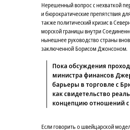
Нерешенный вопрос с нехваткой пе
и бюрократические препятствия для
также политический кризис в Север
морской границы внутри Соединенн
нынешнее руководство страны вновь
заключенной Борисом Джонсоном.
Пока обсуждения проход
министра финансов Джер
барьеры в торговле с Б
как свидетельство реал
концепцию отношений с
Если говорить о швейцарской модел