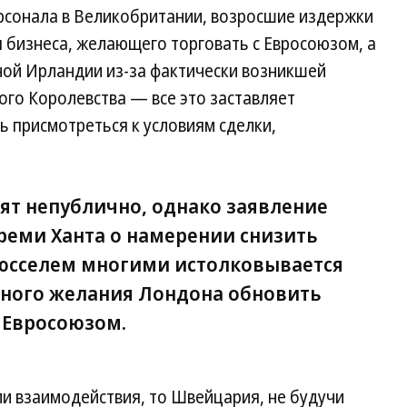
рсонала в Великобритании, возросшие издержки
 бизнеса, желающего торговать с Евросоюзом, а
ной Ирландии из-за фактически возникшей
ого Королевства — все это заставляет
 присмотреться к условиям сделки,
ят непублично, однако заявление
еми Ханта о намерении снизить
рюсселем многими истолковывается
ьного желания Лондона обновить
 Евросоюзом.
и взаимодействия, то Швейцария, не будучи